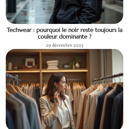
Techwear : pourquoi le noir reste toujours la
couleur dominante ?
29 décembre 2025