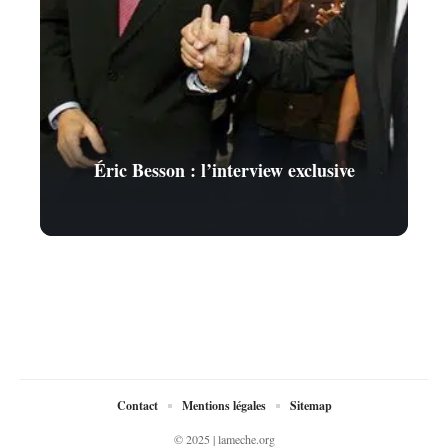
Éric Besson : l’interview exclusive
Contact
Mentions légales
Sitemap
© 2025 | lameche.org