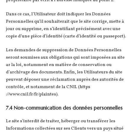
propriétaire par écrit à l’adresse indiquée au point 2.
Dans ce cas, l’Utilisateur doit indiquer les Données
Personnelles qu’il souhaiterait que le site corrige, mette à
jour ou supprime, en s’identifiant précisément avec une
copie d’une pièce d’identité (carte d’identité ou passeport).
Les demandes de suppression de Données Personnelles
seront soumises aux obligations qui sont imposées au site
ar la loi, notamment en matière de conservation ou
d’archivage des documents. Enfin, les Utilisateurs du site
peuvent déposer une réclamation auprès des autorités de
contrôle, et notamment de la CNIL (https
://www.cnil.fr/fr/plaintes).
7.4 Non-communication des données personnelles
Le site s’interdit de traiter, héberger ou transférer les
Informations collectées sur ses Clients vers un pays situé