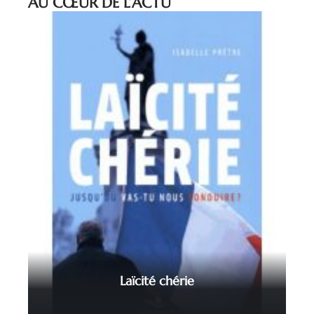
AU CŒUR DE L’ACTU
Laïcité chérie