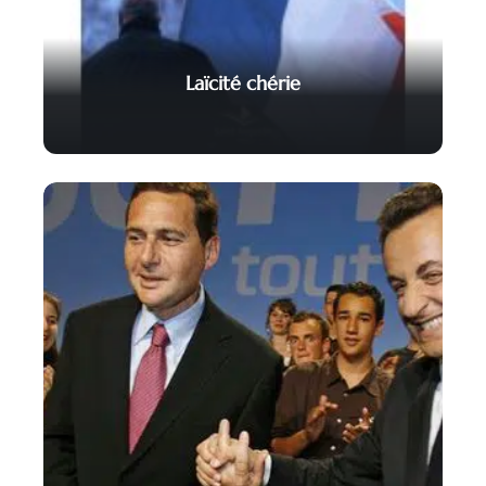
Laïcité chérie