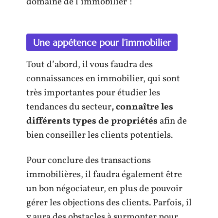
domaine de l’immobilier !
Une appétence pour l’immobilier
Tout d’abord, il vous faudra des
connaissances en immobilier, qui sont
très importantes pour étudier les
tendances du secteur
, connaître les
différents types de propriétés
afin de
bien conseiller les clients potentiels.
Pour conclure des transactions
immobilières, il faudra également être
un bon négociateur, en plus de pouvoir
gérer les objections des clients. Parfois, il
y aura des obstacles à surmonter pour