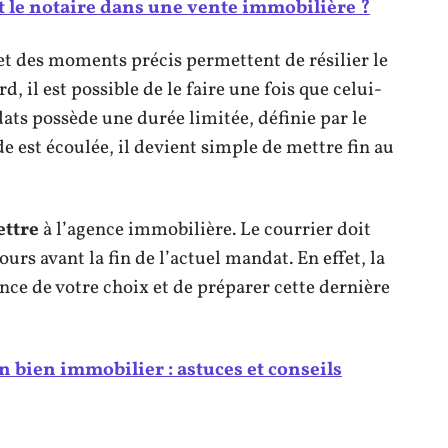
t le notaire dans une vente immobilière ?
et des moments précis permettent de résilier le
, il est possible de le faire une fois que celui-
dats possède une durée limitée, définie par le
de est écoulée, il devient simple de mettre fin au
ettre
à l’agence immobilière. Le courrier doit
ours avant la fin de l’actuel mandat. En effet, la
ence de votre choix et de préparer cette dernière
un bien immobilier : astuces et conseils