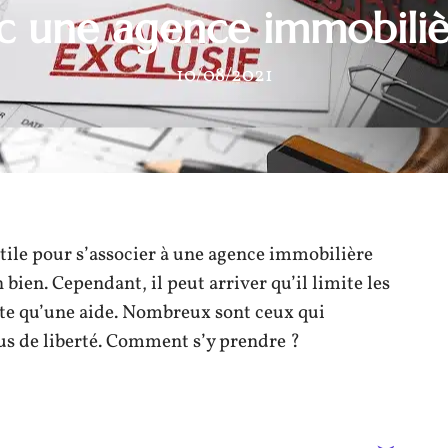
c une agence immobiliè
10/08/2021
utile pour s’associer à une agence immobilière
bien. Cependant, il peut arriver qu’il limite les
nte qu’une aide. Nombreux sont ceux qui
plus de liberté. Comment s’y prendre ?