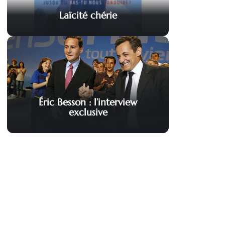
Laïcité chérie
Éric Besson : l’interview
exclusive