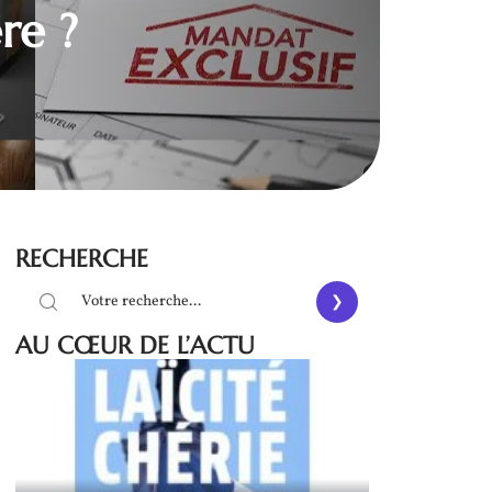
re ?
RECHERCHE
AU CŒUR DE L’ACTU