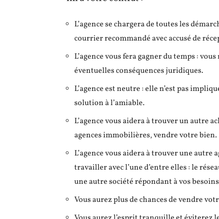
L’agence se chargera de toutes les démarche
courrier recommandé avec accusé de récep
L’agence vous fera gagner du temps : vous n’
éventuelles conséquences juridiques.
L’agence est neutre : elle n’est pas impliqu
solution à l’amiable.
L’agence vous aidera à trouver un autre ache
agences immobilières, vendre votre bien.
L’agence vous aidera à trouver une autre 
travailler avec l’une d’entre elles : le rés
une autre société répondant à vos besoins
Vous aurez plus de chances de vendre vot
Vous aurez l’esprit tranquille et éviterez 