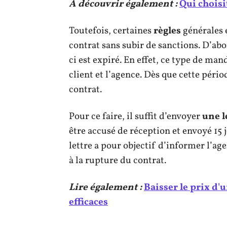
A découvrir également :
Qui choisi
Toutefois, certaines
règles
générales 
contrat sans subir de sanctions. D’abord
ci est expiré. En effet, ce type de man
client et l’agence. Dès que cette pério
contrat.
Pour ce faire, il suffit d’envoyer
une l
être accusé de réception et envoyé 15 j
lettre a pour objectif d’informer l’ag
à la rupture du contrat.
Lire également :
Baisser le prix d'
efficaces