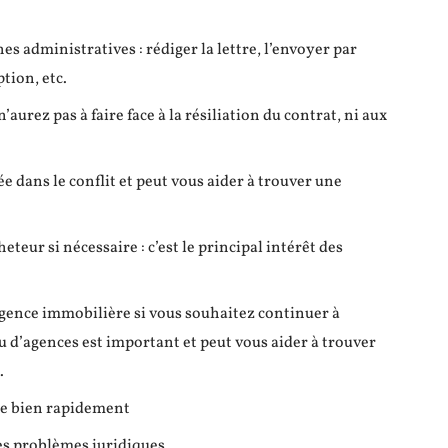
s administratives : rédiger la lettre, l’envoyer par
tion, etc.
aurez pas à faire face à la résiliation du contrat, ni aux
ée dans le conflit et peut vous aider à trouver une
teur si nécessaire : c’est le principal intérêt des
agence immobilière si vous souhaitez continuer à
eau d’agences est important et peut vous aider à trouver
.
re bien rapidement
les problèmes juridiques