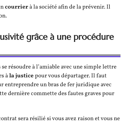
un
courrier
à la société afin de la prévenir. Il
on.
lusivité grâce à une procédure
s se résoudre à l’amiable avec une simple lettre
rs à
la justice
pour vous départager. Il faut
ur entreprendre un bras de fer juridique avec
cette dernière commette des fautes graves pour
 contrat sera résilié si vous avez raison et vous ne