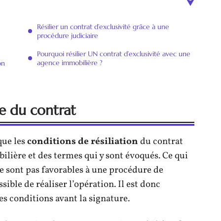
Résilier un contrat d’exclusivité grâce à une
procédure judiciaire
Pourquoi résilier UN contrat d’exclusivité avec une
agence immobilière ?
on
ue du contrat
que les
conditions
de
résiliation
du contrat
lière et des termes qui y sont évoqués. Ce qui
 ne sont pas favorables à une procédure de
ssible de réaliser l’opération. Il est donc
s conditions avant la signature.