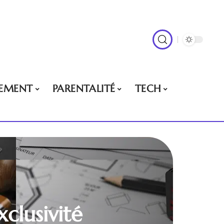
EMENT
PARENTALITÉ
TECH
clusivité