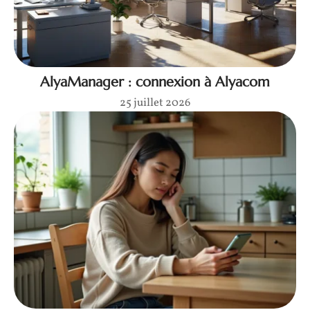
AlyaManager : connexion à Alyacom
25 juillet 2026