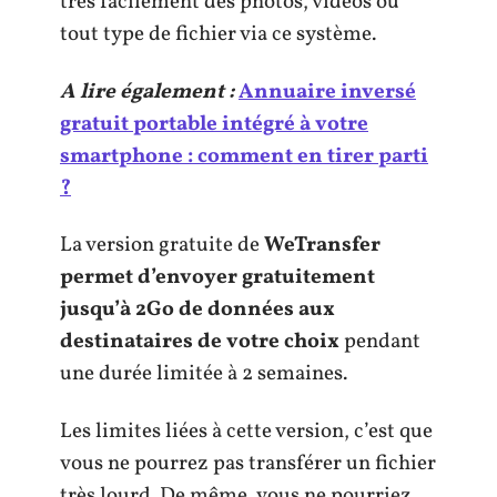
très facilement des photos, vidéos ou
tout type de fichier via ce système.
A lire également :
Annuaire inversé
gratuit portable intégré à votre
smartphone : comment en tirer parti
?
La version gratuite de
WeTransfer
permet d’envoyer gratuitement
jusqu’à 2Go de données aux
destinataires de votre choix
pendant
une durée limitée à 2 semaines.
Les limites liées à cette version, c’est que
vous ne pourrez pas transférer un fichier
très lourd. De même, vous ne pourriez