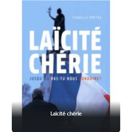
Laïcité chérie