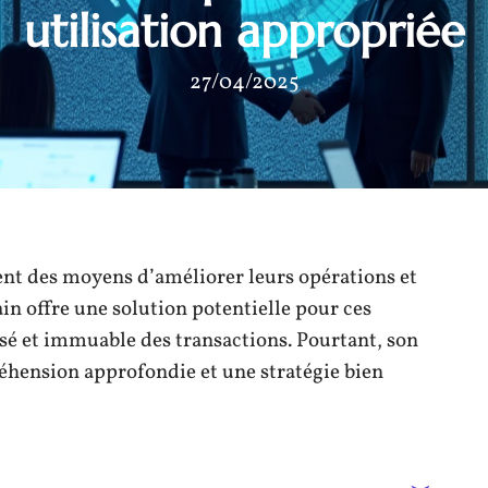
utilisation appropriée
27/04/2025
nt des moyens d’améliorer leurs opérations et
in offre une solution potentielle pour ces
sé et immuable des transactions. Pourtant, son
hension approfondie et une stratégie bien