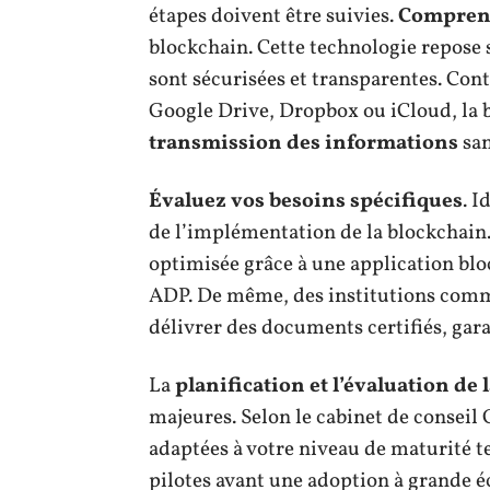
étapes doivent être suivies.
Comprene
blockchain. Cette technologie repose s
sont sécurisées et transparentes. Co
Google Drive, Dropbox ou iCloud, la
transmission des informations
san
Évaluez vos besoins spécifiques
. I
de l’implémentation de la blockchain. 
optimisée grâce à une application b
ADP. De même, des institutions comm
délivrer des documents certifiés, gara
La
planification et l’évaluation de 
majeures. Selon le cabinet de conseil 
adaptées à votre niveau de maturité te
pilotes avant une adoption à grande é