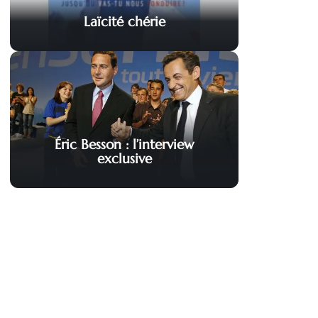
Laïcité chérie
Éric Besson : l’interview
exclusive