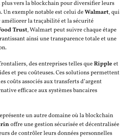
 plus vers la blockchain pour diversifier leurs
s. Un exemple notable est celui de
Walmart
, qui
améliorer la traçabilité et la sécurité
Food Trust
, Walmart peut suivre chaque étape
antissant ainsi une transparence totale et une
on.
ontaliers, des entreprises telles que
Ripple
et
pides et peu coûteuses. Ces solutions permettent
les coûts associés aux transferts d’argent
rnative efficace aux systèmes bancaires
représente un autre domaine où la blockchain
rin
offre une gestion sécurisée et décentralisée
teurs de contrôler leurs données personnelles