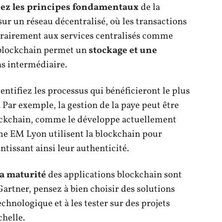
z les principes fondamentaux
de la
ur un réseau décentralisé, où les transactions
ntrairement aux services centralisés comme
 blockchain permet un
stockage et une
s intermédiaire.
dentifiez les processus qui bénéficieront le plus
Par exemple, la gestion de la paye peut être
lockchain, comme le développe actuellement
e EM Lyon utilisent la blockchain pour
ntissant ainsi leur authenticité.
la maturité
des applications blockchain sont
Gartner, pensez à bien choisir des solutions
chnologique et à les tester sur des projets
chelle.