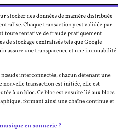
our stocker des données de manière distribuée
entralisé. Chaque transaction y est validée par
nt toute tentative de fraude pratiquement
s de stockage centralisés tels que Google
ain assure une transparence et une immuabilité
 nœuds interconnectés, chacun détenant une
 nouvelle transaction est initiée, elle est
utée à un bloc. Ce bloc est ensuite lié aux blocs
aphique, formant ainsi une chaîne continue et
musique en sonnerie ?