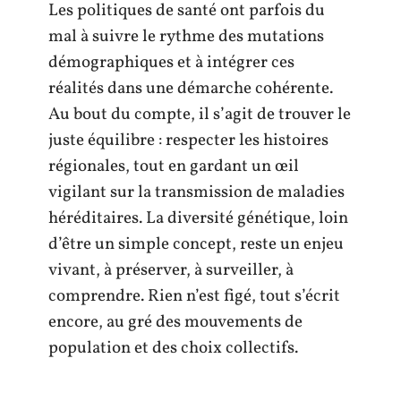
Les politiques de santé ont parfois du
mal à suivre le rythme des mutations
démographiques et à intégrer ces
réalités dans une démarche cohérente.
Au bout du compte, il s’agit de trouver le
juste équilibre : respecter les histoires
régionales, tout en gardant un œil
vigilant sur la transmission de maladies
héréditaires. La diversité génétique, loin
d’être un simple concept, reste un enjeu
vivant, à préserver, à surveiller, à
comprendre. Rien n’est figé, tout s’écrit
encore, au gré des mouvements de
population et des choix collectifs.