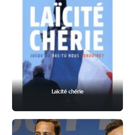
Laïcité chérie