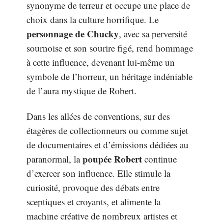
synonyme de terreur et occupe une place de
choix dans la culture horrifique. Le
personnage de Chucky
, avec sa perversité
sournoise et son sourire figé, rend hommage
à cette influence, devenant lui-même un
symbole de l’horreur, un héritage indéniable
de l’aura mystique de Robert.
Dans les allées de conventions, sur des
étagères de collectionneurs ou comme sujet
de documentaires et d’émissions dédiées au
poupée Robert
paranormal, la
continue
d’exercer son influence. Elle stimule la
curiosité, provoque des débats entre
sceptiques et croyants, et alimente la
machine créative de nombreux artistes et