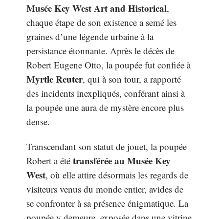
Musée Key West Art and Historical
,
chaque étape de son existence a semé les
graines d’une légende urbaine à la
persistance étonnante. Après le décès de
Robert Eugene Otto, la poupée fut confiée à
Myrtle Reuter
, qui à son tour, a rapporté
des incidents inexpliqués, conférant ainsi à
la poupée une aura de mystère encore plus
dense.
Transcendant son statut de jouet, la poupée
transférée au Musée Key
Robert a été
West
, où elle attire désormais les regards de
visiteurs venus du monde entier, avides de
se confronter à sa présence énigmatique. La
poupée y demeure, exposée dans une vitrine