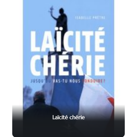
Laïcité chérie