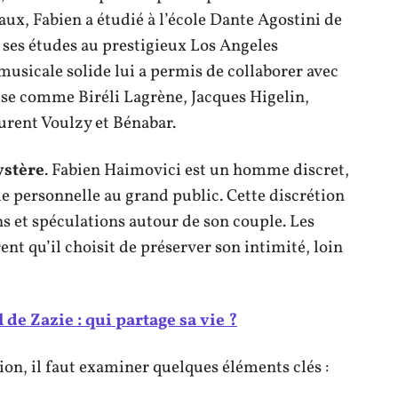
eaux, Fabien a étudié à l’école Dante Agostini de
 ses études au prestigieux Los Angeles
musicale solide lui a permis de collaborer avec
se comme Biréli Lagrène, Jacques Higelin,
urent Voulzy et Bénabar.
ystère
. Fabien Haimovici est un homme discret,
vie personnelle au grand public. Cette discrétion
s et spéculations autour de son couple. Les
nt qu’il choisit de préserver son intimité, loin
e Zazie : qui partage sa vie ?
n, il faut examiner quelques éléments clés :