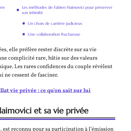
vée
Les méthodes de Fabien Haimovici pour préserver
son intimité
Un choix de carrière judicieux
Une collaboration fructueuse
s, elle préfère rester discrète sur sa vie
ne complicité rare, bâtie sur des valeurs
que. Les rares confidences du couple révèlent
 ne cessent de fasciner.
lat vie privée : ce qu'on sait sur lui
aimovici et sa vie privée
 est reconnu pour sa participation à l’émission