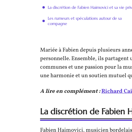
La discrétion de Fabien Haimovici et sa vie pri
Les rumeurs et spéculations autour de sa
compagne
Mariée à Fabien depuis plusieurs année
personnelle. Ensemble, ils partagent u
communes et une passion pour la musi
une harmonie et un soutien mutuel qui
A lire en complément :
Richard Cail
La discrétion de Fabien H
Fabien Haimovici, musicien bordelais,