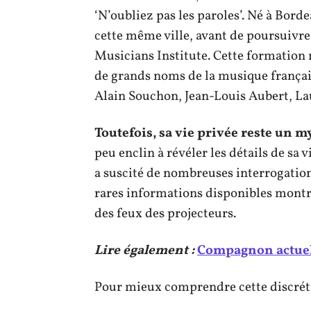
‘N’oubliez pas les paroles’. Né à Bord
cette même ville, avant de poursuivre
Musicians Institute. Cette formation 
de grands noms de la musique françai
Alain Souchon, Jean-Louis Aubert, La
Toutefois, sa vie privée reste un m
peu enclin à révéler les détails de sa 
a suscité de nombreuses interrogation
rares informations disponibles montre
des feux des projecteurs.
Lire également :
Compagnon actuel d
Pour mieux comprendre cette discrétio