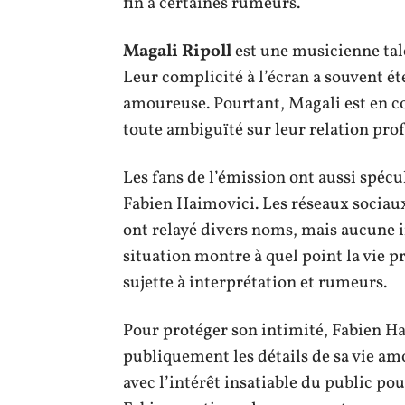
fin à certaines rumeurs.
Magali Ripoll
est une musicienne tal
Leur complicité à l’écran a souvent é
amoureuse. Pourtant, Magali est en co
toute ambiguïté sur leur relation prof
Les fans de l’émission ont aussi spéc
Fabien Haimovici. Les réseaux sociau
ont relayé divers noms, mais aucune i
situation montre à quel point la vie p
sujette à interprétation et rumeurs.
Pour protéger son intimité, Fabien Ha
publiquement les détails de sa vie am
avec l’intérêt insatiable du public pou