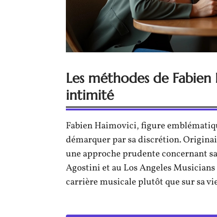
Les méthodes de Fabien 
intimité
Fabien Haimovici, figure emblématique 
démarquer par sa discrétion. Originai
une approche prudente concernant sa v
Agostini et au Los Angeles Musicians I
carrière musicale plutôt que sur sa vi