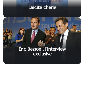
Laïcité chérie
Éric Besson : l’interview
exclusive