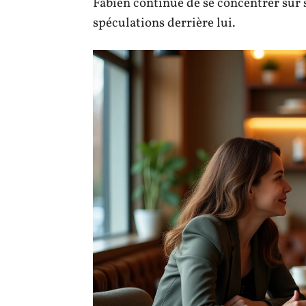
Fabien continue de se concentrer sur s
spéculations derrière lui.