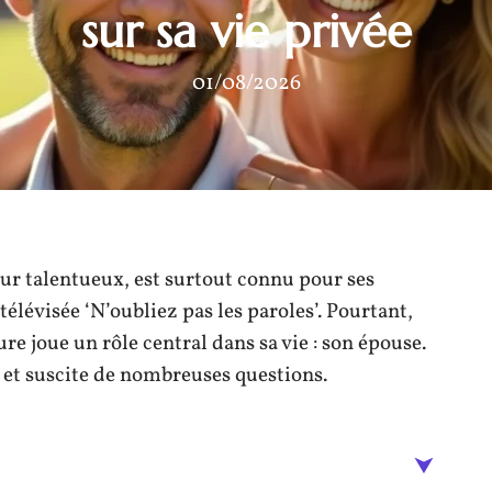
sur sa vie privée
01/08/2026
ur talentueux, est surtout connu pour ses
télévisée ‘N’oubliez pas les paroles’. Pourtant,
ure joue un rôle central dans sa vie : son épouse.
e et suscite de nombreuses questions.