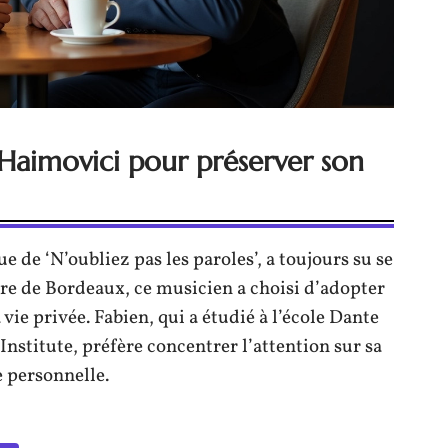
Haimovici pour préserver son
de ‘N’oubliez pas les paroles’, a toujours su se
re de Bordeaux, ce musicien a choisi d’adopter
ie privée. Fabien, qui a étudié à l’école Dante
nstitute, préfère concentrer l’attention sur sa
e personnelle.