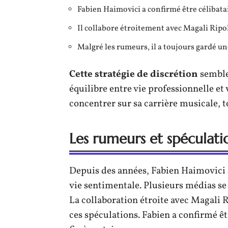
Fabien Haimovici a confirmé être célibat
Il collabore étroitement avec Magali Ripol
Malgré les rumeurs, il a toujours gardé un
Cette stratégie de discrétion
semble
équilibre entre vie professionnelle et 
concentrer sur sa carrière musicale, t
Les rumeurs et spéculat
Depuis des années, Fabien Haimovici
vie sentimentale. Plusieurs médias se
La collaboration étroite avec Magali R
ces spéculations. Fabien a confirmé ê