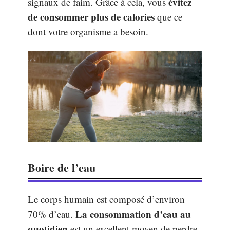
évitez
signaux de faim. Grâce à cela, vous
de consommer plus de calories
que ce
dont votre organisme a besoin.
Boire de l’eau
Le corps humain est composé d’environ
La consommation d’eau au
70% d’eau.
quotidien
est un excellent moyen de perdre