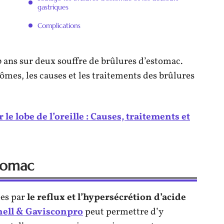
gastriques
Complications
 ans sur deux souffre de brûlures d’estomac.
tômes, les causes et les traitements des brûlures
le lobe de l’oreille : Causes, traitements et
stomac
ées par
le reflux et l’hypersécrétion d’acide
ell & Gavisconpro
peut permettre d’y