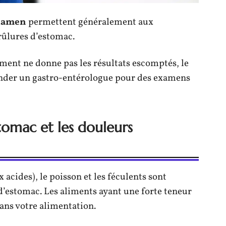
examen
permettent généralement aux
rûlures d’estomac.
tement ne donne pas les résultats escomptés, le
nder un gastro-entérologue pour des examens
stomac et les douleurs
x acides), le poisson et les féculents sont
 d’estomac. Les aliments ayant une forte teneur
dans votre alimentation.