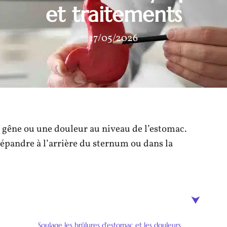
et traitements
17/05/2026
 gêne ou une douleur au niveau de l’estomac.
répandre à l’arrière du sternum ou dans la
Soulage les brûlures d’estomac et les douleurs