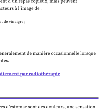
ltent d’un repas copieux, mais peuvent
cteurs à l’image de :
t de vinaigre ;
généralement de manière occasionnelle lorsque
ntes.
aitement par radiothérapie
s d’estomac sont des douleurs, une sensation