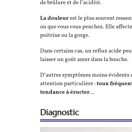
de brûlure et de l’acidité.
La douleur
est le plus souvent resse
ou que vous vous penchez. Elle affect
poitrine ou la gorge.
Dans certains cas, un reflux acide p
laisser un goût amer dans la bouche.
D’autres symptômes moins évidents d
attention particulière :
toux fréquent
tendance à éructer
…
Diagnostic