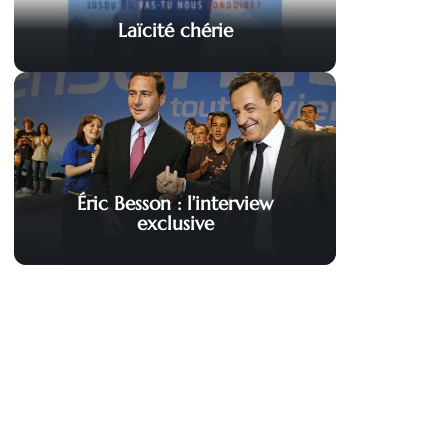
Laïcité chérie
Éric Besson : l’interview
exclusive