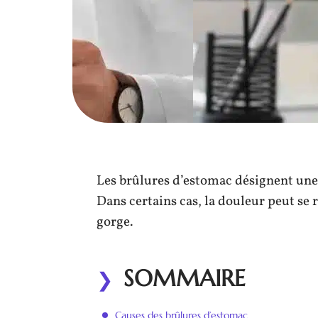
Les brûlures d’estomac désignent une
Dans certains cas, la douleur peut se 
gorge.
SOMMAIRE
Causes des brûlures d’estomac