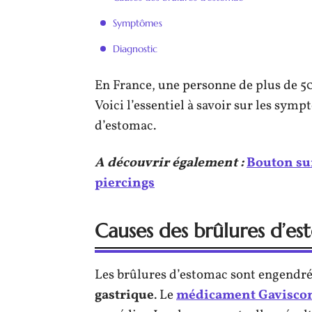
Symptômes
Diagnostic
En France, une personne de plus de 50
Voici l’essentiel à savoir sur les symp
d’estomac.
A découvrir également :
Bouton sur 
piercings
Causes des brûlures d’e
Les brûlures d’estomac sont engendr
gastrique
. Le
médicament Gaviscon