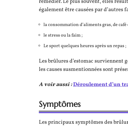
remédier. Le plus souvent, elles résu
également être causées par d’autres fa
la consommation d’aliments gras, de café e
le stress ou la faim ;
Le sport quelques heures après un repas ;
Les brûlures d’estomac surviennent 
les causes susmentionnées sont prése
A voir aussi :
Déroulement d’un tr
Symptômes
Les principaux symptômes des brûlure