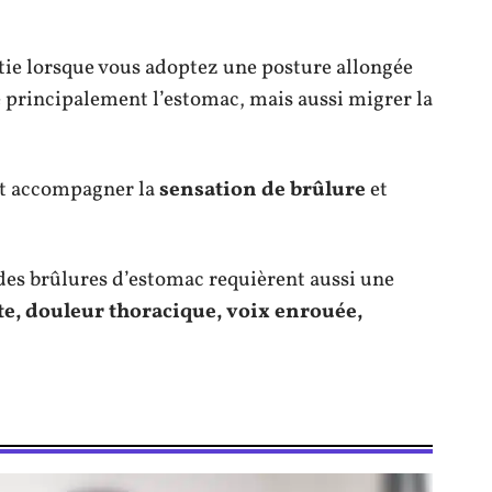
ntie lorsque vous adoptez une posture allongée
e principalement l’estomac, mais aussi migrer la
eut accompagner la
sensation de brûlure
et
es brûlures d’estomac requièrent aussi une
e, douleur thoracique, voix enrouée,