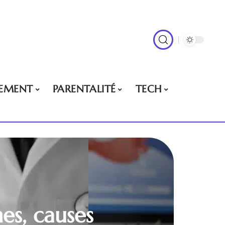
EMENT
PARENTALITÉ
TECH
es, causes