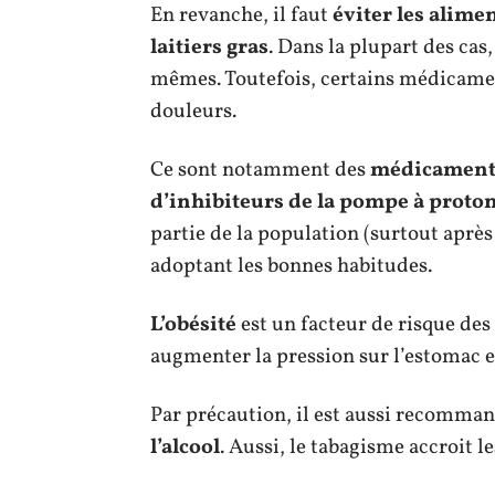
En revanche, il faut
éviter les alimen
laitiers gras
. Dans la plupart des cas
mêmes. Toutefois, certains médicamen
douleurs.
Ce sont notamment des
médicaments
d’inhibiteurs de la pompe à proto
partie de la population (surtout après
adoptant les bonnes habitudes.
L’obésité
est un facteur de risque des
augmenter la pression sur l’estomac et
Par précaution, il est aussi recomman
l’alcool
. Aussi, le tabagisme accroit l