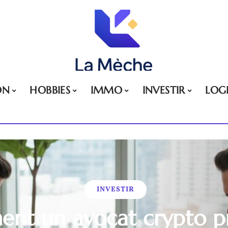
ON
HOBBIES
IMMO
INVESTIR
LOG
INVESTIR
nt un avocat crypto p