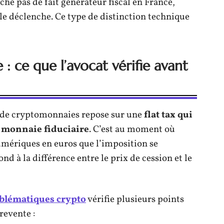
e pas de fait générateur fiscal en France,
, le déclenche. Ce type de distinction technique
 : ce que l’avocat vérifie avant
us de cryptomonnaies repose sur une
flat tax qui
n monnaie fiduciaire
. C’est au moment où
numériques en euros que l’imposition se
d à la différence entre le prix de cession et le
oblématiques crypto
vérifie plusieurs points
revente :