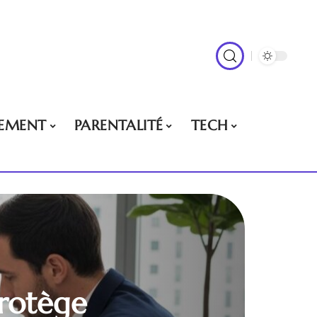
EMENT
PARENTALITÉ
TECH
rotège