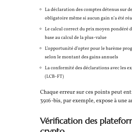
La déclaration des comptes détenus sur de
obligatoire même si aucun gain n’a été réa
Le calcul correct du prix moyen pondéré d’
base au calcul de la plus-value
L’opportunité d’opter pour le barème progre
selon le montant des gains annuels
La conformité des déclarations avec les e
(LCB-FT)
Chaque erreur sur ces points peut ent
3916-bis, par exemple, expose à une 
Vérification des platefo
crypto