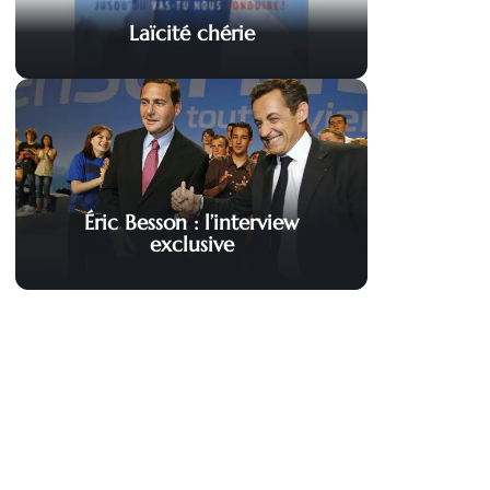
Laïcité chérie
Éric Besson : l’interview
exclusive