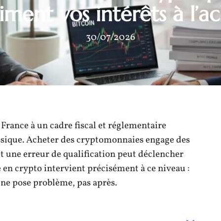
iment vos intérêts à l’a
30/07/2026
France à un cadre fiscal et réglementaire
assique. Acheter des cryptomonnaies engage des
et une erreur de qualification peut déclencher
 en crypto intervient précisément à ce niveau :
e ne pose problème, pas après.