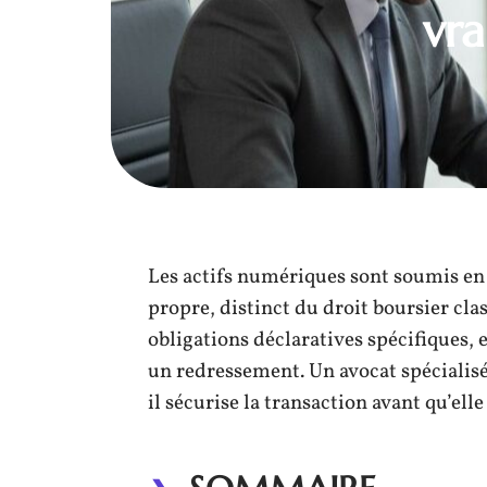
vra
Les actifs numériques sont soumis en 
propre, distinct du droit boursier cl
obligations déclaratives spécifiques, 
un redressement. Un avocat spécialisé
il sécurise la transaction avant qu’ell