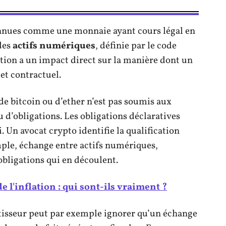
nnues comme une monnaie ayant cours légal en
 des
actifs numériques
, définie par le code
ation a un impact direct sur la manière dont un
 et contractuel.
 de bitcoin ou d’ether n’est pas soumis aux
 d’obligations. Les obligations déclaratives
i. Un avocat crypto identifie la qualification
mple, échange entre actifs numériques,
obligations qui en découlent.
e l'inflation : qui sont-ils vraiment ?
stisseur peut par exemple ignorer qu’un échange