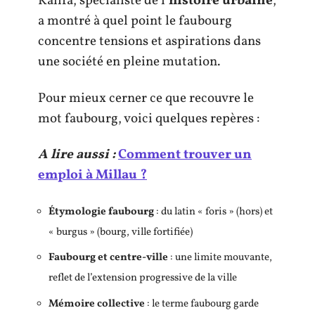
Kalifa, spécialiste de l’
histoire urbaine
,
a montré à quel point le faubourg
concentre tensions et aspirations dans
une société en pleine mutation.
Pour mieux cerner ce que recouvre le
mot faubourg, voici quelques repères :
A lire aussi :
Comment trouver un
emploi à Millau ?
Étymologie faubourg
: du latin « foris » (hors) et
« burgus » (bourg, ville fortifiée)
Faubourg et centre-ville
: une limite mouvante,
reflet de l’extension progressive de la ville
Mémoire collective
: le terme faubourg garde