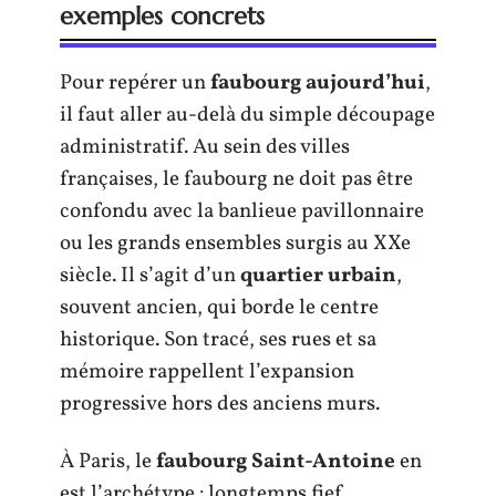
exemples concrets
Pour repérer un
faubourg aujourd’hui
,
il faut aller au-delà du simple découpage
administratif. Au sein des villes
françaises, le faubourg ne doit pas être
confondu avec la banlieue pavillonnaire
ou les grands ensembles surgis au XXe
siècle. Il s’agit d’un
quartier urbain
,
souvent ancien, qui borde le centre
historique. Son tracé, ses rues et sa
mémoire rappellent l’expansion
progressive hors des anciens murs.
À Paris, le
faubourg Saint-Antoine
en
est l’archétype : longtemps fief