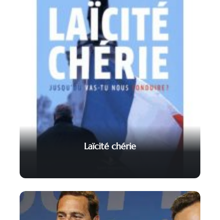
Laïcité chérie