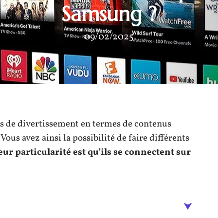
Samsung ?
09/02/2025
us de divertissement en termes de contenus
ous avez ainsi la possibilité de faire différents
eur particularité est qu’ils se connectent sur