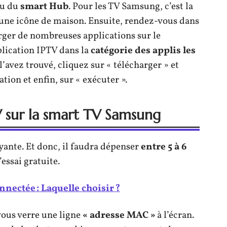
au du
smart Hub
. Pour les TV Samsung, c’est la
 une icône de maison. Ensuite, rendez-vous dans
rger de nombreuses applications sur le
pplication IPTV dans la
catégorie des
applis les
l’avez trouvé, cliquez sur « télécharger » et
ation et enfin, sur « exécuter ».
V sur la smart TV Samsung
yante. Et donc, il faudra dépenser
entre 5 à 6
essai gratuite.
nectée : Laquelle choisir ?
ous verre une ligne
« adresse MAC »
à l’écran.