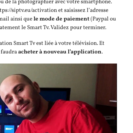
 ou de la photographier avec votre smartphone.
tps://siptv.eu/activation et saisissez l’adresse
mail ainsi que
le mode de paiement
(Paypal ou
atement le Smart Tv. Validez pour terminer.
ation Smart Tv est liée à votre télévision. Et
l faudra
acheter à nouveau l’application
.