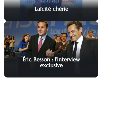
Laïcité chérie
Éric Besson : l’interview
exclusive