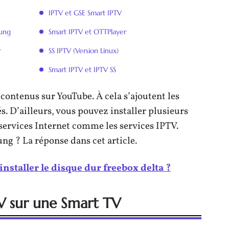
IPTV et GSE Smart IPTV
sung
Smart IPTV et OTTPlayer
r
SS IPTV (Version Linux)
Smart IPTV et IPTV SS
contenus sur YouTube. À cela s’ajoutent les
s. D’ailleurs, vous pouvez installer plusieurs
services Internet comme les services IPTV.
g ? La réponse dans cet article.
staller le disque dur freebox delta ?
TV sur une Smart TV