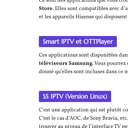
Ce sont des applications que vous tr
Store
. Elles sont compatibles avec d
et les appareils Hisense qui disposent
Smart IPTV et OTTPlayer
Ces applications sont disponibles dan
téléviseurs Samsung
. Vous pourrez 
donné qu’elles sont incluses dans ce m
SS IPTV (Version Linux)
C’est une application qui est plutôt c
C’est le cas d’AOC, de Sony Bravia, etc
trouver au niveau de l’interface TV pe