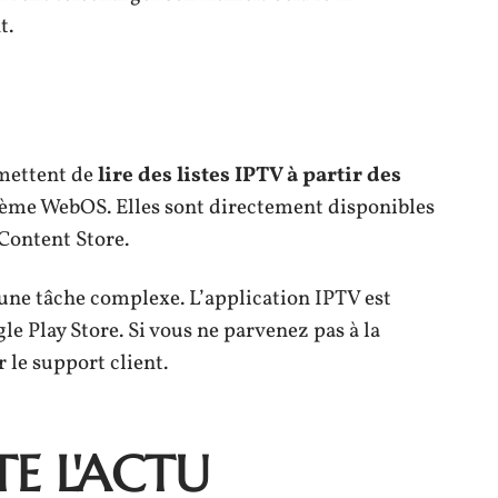
t.
rmettent de
lire des listes IPTV à partir des
tème WebOS. Elles sont directement disponibles
Content Store.
e une tâche complexe. L’application IPTV est
e Play Store. Si vous ne parvenez pas à la
r le support client.
E L'ACTU