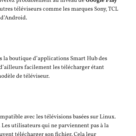
ouverez probablement au niveau de
Google Play
’autres téléviseurs comme les marques Sony, TCL
 d’Android.
s la boutique d’applications Smart Hub des
d’ailleurs facilement les télécharger étant
odèle de téléviseur.
ompatible avec les télévisions basées sur Linux.
. Les utilisateurs qui ne parviennent pas à la
uvent télécharger son fichier. Cela leur