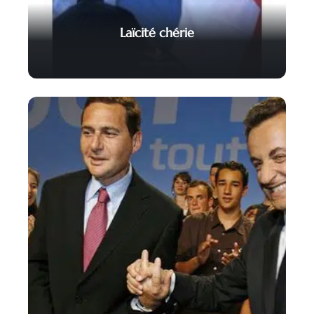
Laïcité chérie