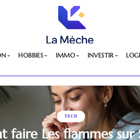
ON
HOBBIES
IMMO
INVESTIR
LOG
TECH
faire Les flammes sur