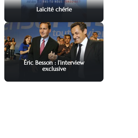
Laïcité chérie
Éric Besson : l’interview
exclusive