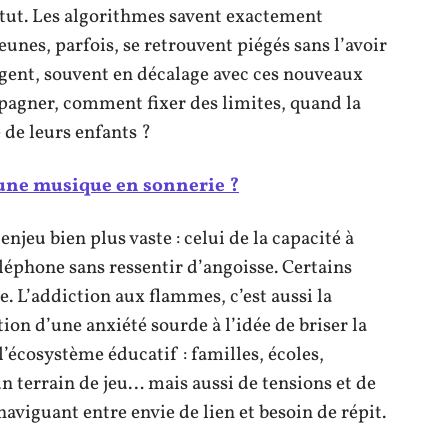
atut. Les algorithmes savent exactement
eunes, parfois, se retrouvent piégés sans l’avoir
ogent, souvent en décalage avec ces nouveaux
agner, comment fixer des limites, quand la
 de leurs enfants ?
ne musique en sonnerie ?
enjeu bien plus vaste : celui de la capacité à
éléphone sans ressentir d’angoisse. Certains
e. L’addiction aux flammes, c’est aussi la
ition d’une anxiété sourde à l’idée de briser la
’écosystème éducatif : familles, écoles,
un terrain de jeu… mais aussi de tensions et de
naviguant entre envie de lien et besoin de répit.