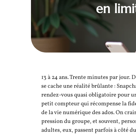
en limi
13 à 24 ans. Trente minutes par jour. 
se cache une réalité brûlante : Snapc
rendez-vous quasi obligatoire pour u
petit compteur qui récompense la fidé
de la vie numérique des ados. On craint
pression du groupe, et souvent, perso
adultes, eux, passent parfois à côté d