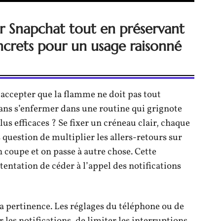
ur Snapchat tout en préservant
oncrets pour un usage raisonné
 accepter que la flamme ne doit pas tout
sans s’enfermer dans une routine qui grignote
lus efficaces ? Se fixer un créneau clair, chaque
 question de multiplier les allers-retours sur
n coupe et on passe à autre chose. Cette
 tentation de céder à l’appel des notifications
sa pertinence. Les réglages du téléphone ou de
 les notifications, de limiter les interruptions