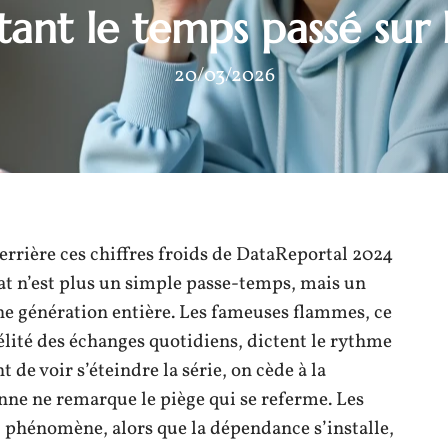
tant le temps passé sur l
20/03/2026
Derrière ces chiffres froids de DataReportal 2024
hat n’est plus un simple passe-temps, mais un
ne génération entière. Les fameuses flammes, ce
lité des échanges quotidiens, dictent le rythme
 de voir s’éteindre la série, on cède à la
nne ne remarque le piège qui se referme. Les
u phénomène, alors que la dépendance s’installe,