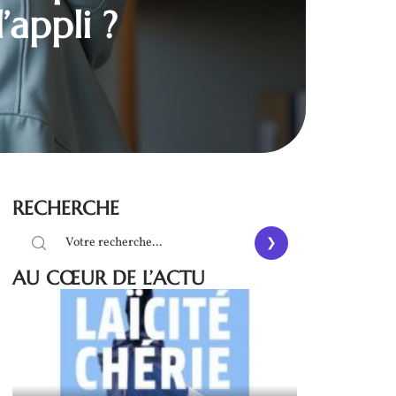
’appli ?
RECHERCHE
AU CŒUR DE L’ACTU