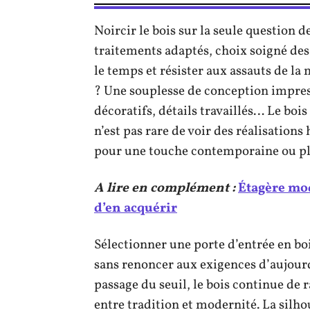
Noircir le bois sur la seule question de
traitements adaptés, choix soigné des e
le temps et résister aux assauts de la 
? Une souplesse de conception impress
décoratifs, détails travaillés… Le bois
n’est pas rare de voir des réalisation
pour une touche contemporaine ou plu
A lire en complément :
Étagère mod
d’en acquérir
Sélectionner une porte d’entrée en bois
sans renoncer aux exigences d’aujourd
passage du seuil, le bois continue de 
entre tradition et modernité. La silhou