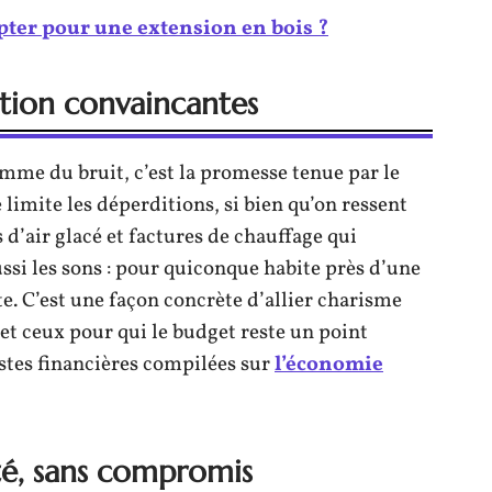
ter pour une extension en bois ?
ation convaincantes
mme du bruit, c’est la promesse tenue par le
 limite les déperditions, si bien qu’on ressent
s d’air glacé et factures de chauffage qui
ussi les sons : pour quiconque habite près d’une
. C’est une façon concrète d’allier charisme
et ceux pour qui le budget reste un point
istes financières compilées sur
l’économie
té, sans compromis