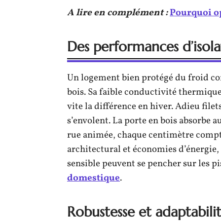
A lire en complément :
Pourquoi op
Des performances d’isol
Un logement bien protégé du froid co
bois. Sa faible conductivité thermique
vite la différence en hiver. Adieu filet
s’envolent. La porte en bois absorbe a
rue animée, chaque centimètre compte
architectural et économies d’énergie, 
sensible peuvent se pencher sur les p
domestique
.
Robustesse et adaptabili