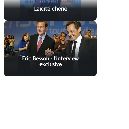
Laïcité chérie
Éric Besson : l’interview
exclusive