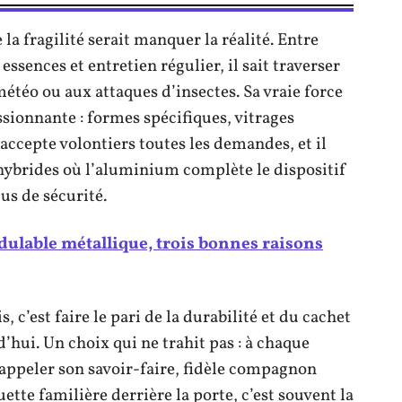
 la fragilité serait manquer la réalité. Entre
ssences et entretien régulier, il sait traverser
météo ou aux attaques d’insectes. Sa vraie force
ionnante : formes spécifiques, vitrages
 accepte volontiers toutes les demandes, et il
s hybrides où l’aluminium complète le dispositif
s de sécurité.
ulable métallique, trois bonnes raisons
, c’est faire le pari de la durabilité et du cachet
’hui. Un choix qui ne trahit pas : à chaque
rappeler son savoir-faire, fidèle compagnon
ette familière derrière la porte, c’est souvent la