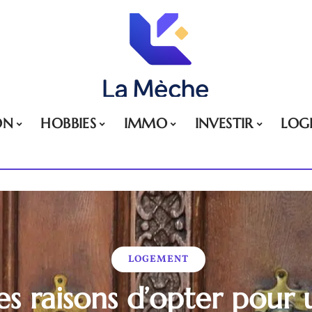
ON
HOBBIES
IMMO
INVESTIR
LOG
LOGEMENT
s raisons d’opter pour