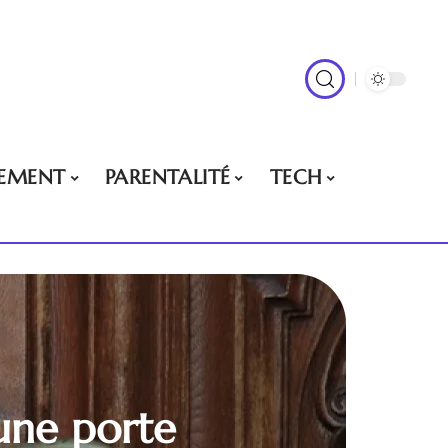
EMENT
PARENTALITÉ
TECH
 une porte