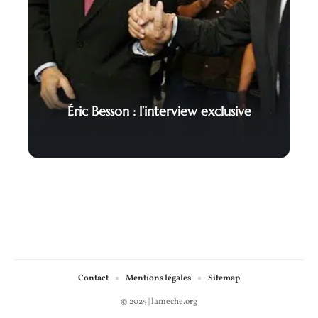
Éric Besson : l’interview exclusive
Contact
Mentions légales
Sitemap
© 2025 | lameche.org