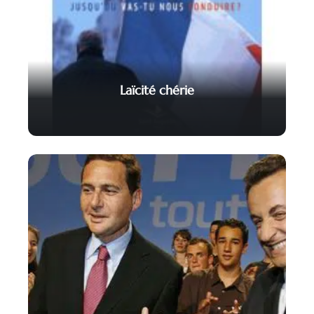
Laïcité chérie