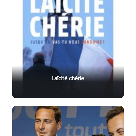
Laïcité chérie