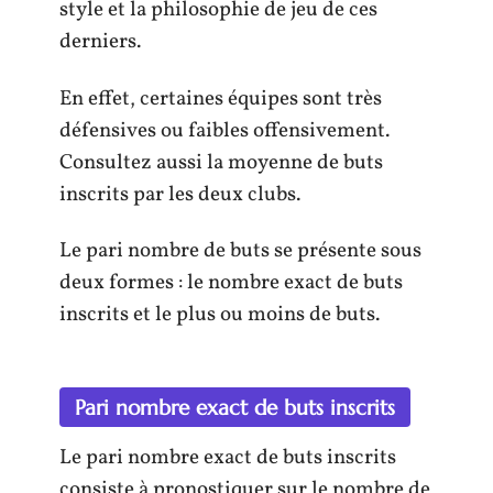
style et la philosophie de jeu de ces
derniers.
En effet, certaines équipes sont très
défensives ou faibles offensivement.
Consultez aussi la moyenne de buts
inscrits par les deux clubs.
Le pari nombre de buts se présente sous
deux formes : le nombre exact de buts
inscrits et le plus ou moins de buts.
Pari nombre exact de buts inscrits
Le pari nombre exact de buts inscrits
consiste à pronostiquer sur le nombre de