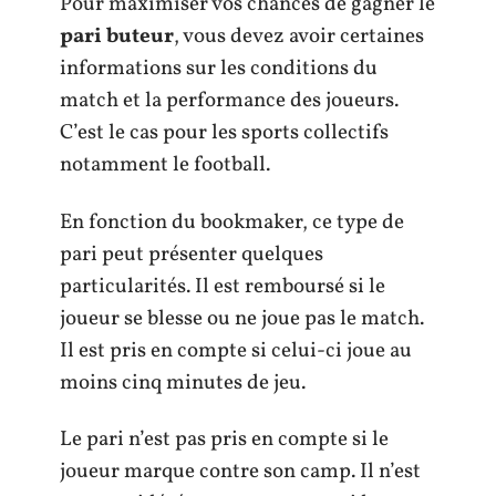
Pour maximiser vos chances de gagner le
pari buteur
, vous devez avoir certaines
informations sur les conditions du
match et la performance des joueurs.
C’est le cas pour les sports collectifs
notamment le football.
En fonction du bookmaker, ce type de
pari peut présenter quelques
particularités. Il est remboursé si le
joueur se blesse ou ne joue pas le match.
Il est pris en compte si celui-ci joue au
moins cinq minutes de jeu.
Le pari n’est pas pris en compte si le
joueur marque contre son camp. Il n’est