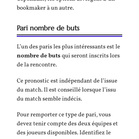
bookmaker à un autre.
Pari nombre de buts
L’un des paris les plus intéressants est le
nombre de buts
qui seront inscrits lors
de la rencontre.
Ce pronostic est indépendant de l’issue
du match. Il est conseillé lorsque l’issu
du match semble indécis.
Pour remporter ce type de pari, vous
devez tenir compte des deux équipes et
des joueurs disponibles. Identifiez le