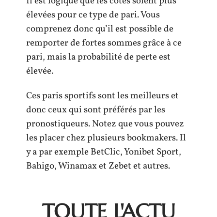
Il est logique que les cotes soient plus
élevées pour ce type de pari. Vous
comprenez donc qu’il est possible de
remporter de fortes sommes grâce à ce
pari, mais la probabilité de perte est
élevée.
Ces paris sportifs sont les meilleurs et
donc ceux qui sont préférés par les
pronostiqueurs. Notez que vous pouvez
les placer chez plusieurs bookmakers. Il
y a par exemple BetClic, Yonibet Sport,
Bahigo, Winamax et Zebet et autres.
TOUTE L'ACTU