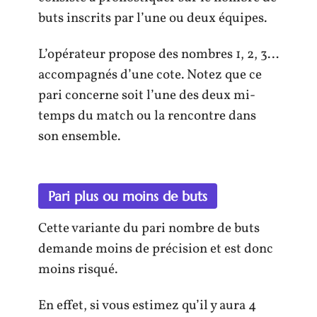
buts inscrits par l’une ou deux équipes.
L’opérateur propose des nombres 1, 2, 3…
accompagnés d’une cote. Notez que ce
pari concerne soit l’une des deux mi-
temps du match ou la rencontre dans
son ensemble.
Pari plus ou moins de buts
Cette variante du pari nombre de buts
demande moins de précision et est donc
moins risqué.
En effet, si vous estimez qu’il y aura 4