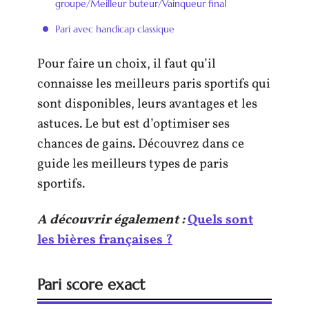
groupe/Meilleur buteur/Vainqueur final
Pari avec handicap classique
Pour faire un choix, il faut qu’il
connaisse les meilleurs paris sportifs qui
sont disponibles, leurs avantages et les
astuces. Le but est d’optimiser ses
chances de gains. Découvrez dans ce
guide les meilleurs types de paris
sportifs.
A découvrir également :
Quels sont
les bières françaises ?
Pari score exact