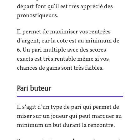
départ font qu’il est très apprécié des
pronostiqueurs.
Il permet de maximiser vos rentrées
d’argent, car la cote est au minimum de
6. Un pari multiple avec des scores
exacts est très rentable même si vos
chances de gains sont très faibles.
Pari buteur
Il s’agit d’un type de pari qui permet de
miser sur un joueur qui peut marquer au
minimum un but durant la rencontre.