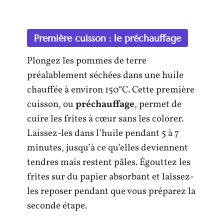
Première cuisson : le préchauffage
Plongez les pommes de terre
préalablement séchées dans une huile
chauffée à environ 150°C. Cette première
cuisson, ou
préchauffage
, permet de
cuire les frites à cœur sans les colorer.
Laissez-les dans l’huile pendant 5 à 7
minutes, jusqu’à ce qu’elles deviennent
tendres mais restent pâles. Égouttez les
frites sur du papier absorbant et laissez-
les reposer pendant que vous préparez la
seconde étape.