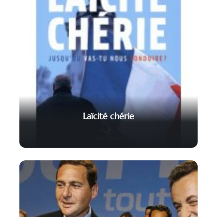
Laïcité chérie