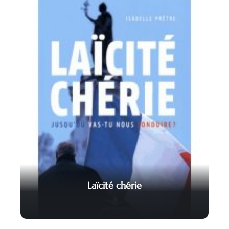
Laïcité chérie