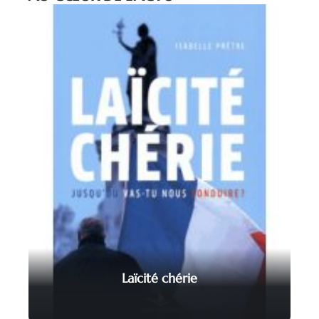
Laïcité chérie