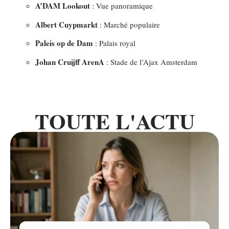
A’DAM Lookout
: Vue panoramique
Albert Cuypmarkt
: Marché populaire
Paleis op de Dam
: Palais royal
Johan Cruijff ArenA
: Stade de l’Ajax Amsterdam
TOUTE L'ACTU