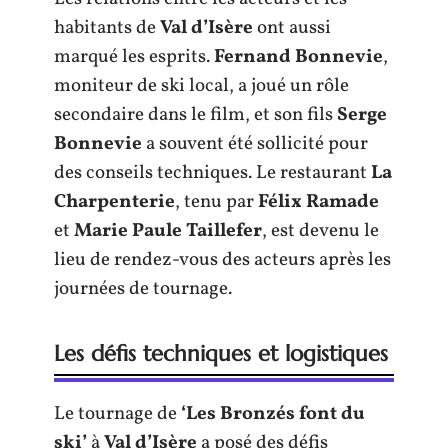
habitants de
Val d’Isère
ont aussi
marqué les esprits.
Fernand Bonnevie
,
moniteur de ski local, a joué un rôle
secondaire dans le film, et son fils
Serge
Bonnevie
a souvent été sollicité pour
des conseils techniques. Le restaurant
La
Charpenterie
, tenu par
Félix Ramade
et
Marie Paule Taillefer
, est devenu le
lieu de rendez-vous des acteurs après les
journées de tournage.
Les défis techniques et logistiques
Le tournage de
‘Les Bronzés font du
ski’
à
Val d’Isère
a posé des défis