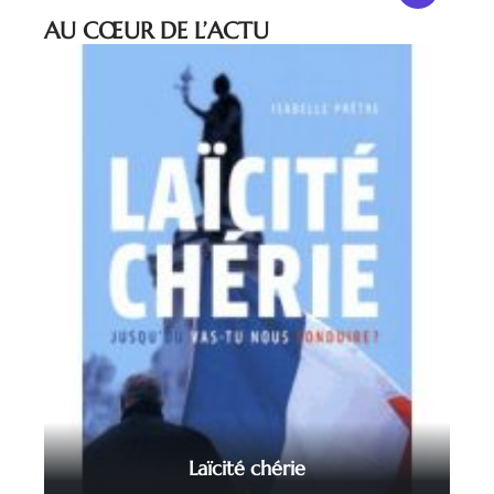
AU CŒUR DE L’ACTU
Laïcité chérie