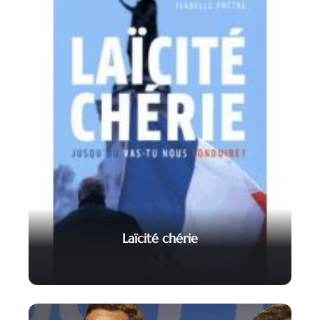
Laïcité chérie