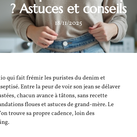
? Astuces et conseils
18/11/2025
atio qui fait frémir les puristes du denim et
aseptisé. Entre la peur de voir son jean se délaver
ustées, chacun avance à tâtons, sans recette
ndations floues et astuces de grand-mère. Le
’on trouve sa propre cadence, loin des
ing.