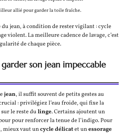
lleur allié pour garder la toile fraîche.
du jean, à condition de rester vigilant : cycle
ge violent. La meilleure cadence de lavage, c’est
ngularité de chaque pièce.
 garder son jean impeccable
re
jean
, il suffit souvent de petits gestes au
ucial : privilégiez l’eau froide, qui fixe la
 sur le reste du
linge
. Certains ajoutent un
our pour renforcer la tenue de l’indigo. Pour
e, mieux vaut un
cycle délicat
et un
essorage