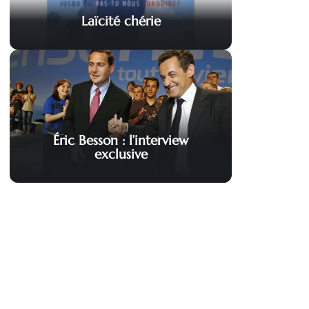
Laïcité chérie
Éric Besson : l’interview
exclusive