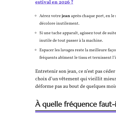
estival en 2026 ?
Aérez votre
jean
après chaque port, en le s
décolore inutilement.
Si une tache apparaît, agissez tout de sui
inutile de tout passer à la machine.
Espacer les lavages reste la meilleure faç
fréquents abîment le tissu et ternissent l’
Entretenir son jean, ce n’est pas céder 
choix d’un vêtement qui vieillit mieux
déforme pas au bout de quelques mois
À quelle fréquence faut-i