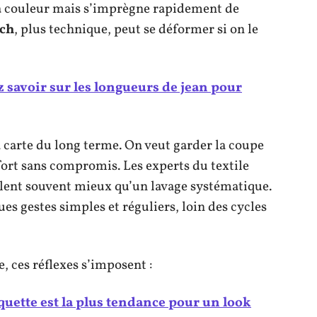
sa couleur mais s’imprègne rapidement de
tch
, plus technique, peut se déformer si on le
 savoir sur les longueurs de jean pour
la carte du long terme. On veut garder la coupe
fort sans compromis. Les experts du textile
 valent souvent mieux qu’un lavage systématique.
ues gestes simples et réguliers, loin des cycles
, ces réflexes s’imposent :
quette est la plus tendance pour un look