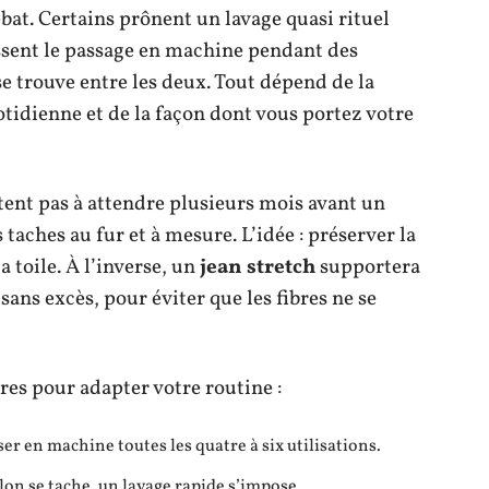
ébat. Certains prônent un lavage quasi rituel
ssent le passage en machine pendant des
e trouve entre les deux. Tout dépend de la
otidienne et de la façon dont vous portez votre
sitent pas à attendre plusieurs mois avant un
taches au fur et à mesure. L’idée : préserver la
a toile. À l’inverse, un
jean stretch
supportera
ans excès, pour éviter que les fibres ne se
res pour adapter votre routine :
er en machine toutes les quatre à six utilisations.
lon se tache, un lavage rapide s’impose.