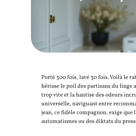
Porté 300 fois, lavé 30 fois. Voilà le r
hérisse le poil des partisans du linge 
trop vite et la hantise des odeurs incr
universelle, naviguant entre recomma
jean, ce fidèle compagnon, exige que l
automatismes ou des diktats du press