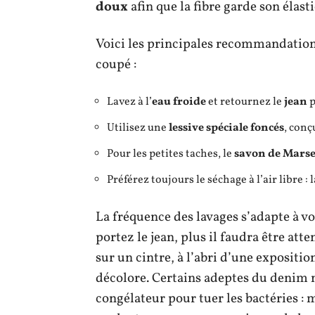
doux
afin que la fibre garde son élasti
Voici les principales recommandations
coupé :
Lavez à l’
eau froide
et retournez le
jean
p
Utilisez une
lessive spéciale foncés
, conç
Pour les petites taches, le
savon de Marse
Préférez toujours le séchage à l’air libre :
La fréquence des lavages s’adapte à vot
portez le jean, plus il faudra être att
sur un cintre, à l’abri d’une exposition
décolore. Certains adeptes du denim n’
congélateur pour tuer les bactéries : 