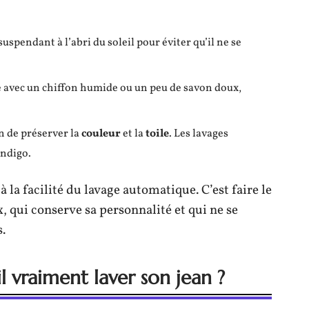
uspendant à l’abri du soleil pour éviter qu’il ne se
te avec un chiffon humide ou un peu de savon doux,
on de préserver la
couleur
et la
toile
. Les lavages
indigo.
à la facilité du lavage automatique. C’est faire le
, qui conserve sa personnalité et qui ne se
.
l vraiment laver son jean ?