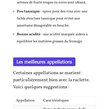
arômes de fruits rouges ou noirs sont idéaux.
Peu tannique
: optez pour des vins avec une
faible structure tannique pour éviter une
amertume désagréable en bouche.
Bonne acidité
: une acidité marquée aidera à
équilibrer les matières grasses du fromage.
Les meilleures appellations
Certaines appellations se marient
particulièrement bien avec la raclette.
Voici quelques suggestions :
Appellation
Caractéristiques