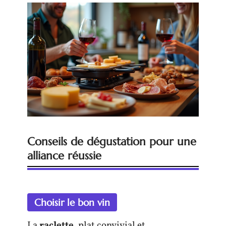
Conseils de dégustation pour une
alliance réussie
Choisir le bon vin
La
raclette
, plat convivial et