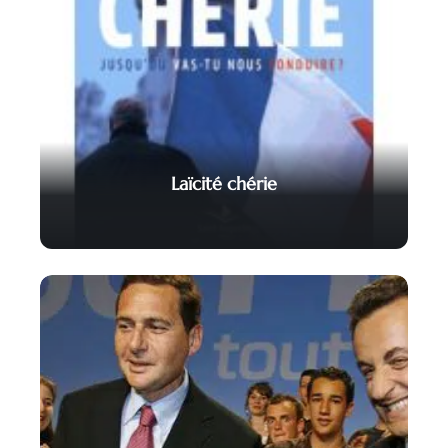
Laïcité chérie