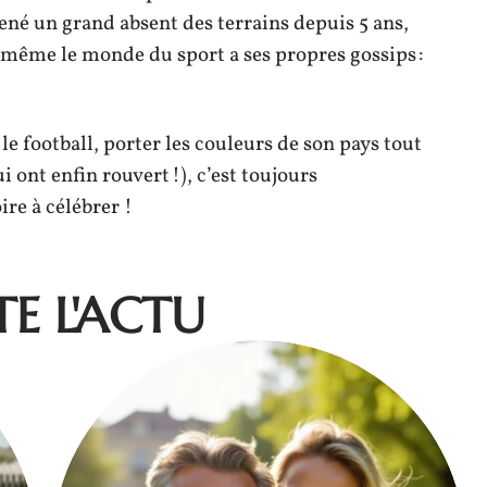
né un grand absent des terrains depuis 5 ans,
ême le monde du sport a ses propres gossips :
e football, porter les couleurs de son pays tout
i ont enfin rouvert !), c’est toujours
ire à célébrer !
E L'ACTU