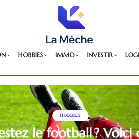
ON
HOBBIES
IMMO
INVESTIR
LOG
HOBBIES
estez le football ? Voic