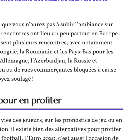
st que vous n’aurez pas à subir l’ambiance sur
 rencontres ont lieu un peu partout en Europe :
anisent plusieurs rencontres, avec notamment
Hongrie, la Roumanie et les Pays-Bas pour les
l’Allemagne, l’Azerbaïdjan, la Russie et
izon ou de rues commerçantes bloquées à cause
oyez soulagé !
pour en profiter
s vies des joueurs, sur les pronostics de jeu ou en
on, il existe bien des alternatives pour profiter
football. L’Euro 2020, c’est aussi l’occasion de