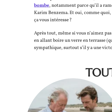
bombe
, notamment parce qu’il a rame
Karim Benzema. Et oui, comme quoi, m
ça vous intéresse ?
Après tout, même si vous n’aimez pas l
en allant boire un verre en terrasse (qu
sympathique, surtout s’il y a une victo
TOUT