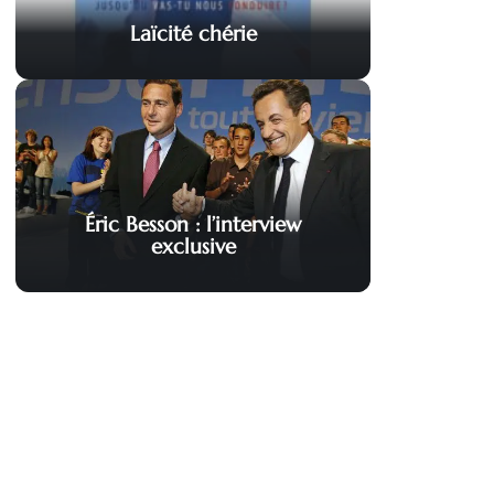
Laïcité chérie
Éric Besson : l’interview
exclusive