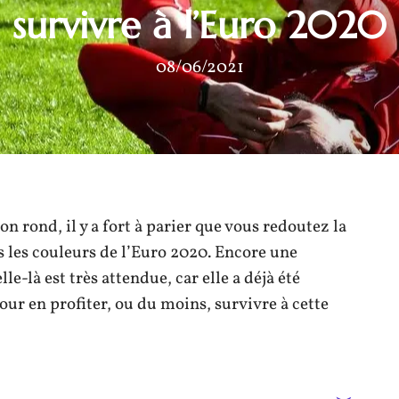
survivre à l’Euro 2020
08/06/2021
on rond, il y a fort à parier que vous redoutez la
s les couleurs de l’Euro 2020. Encore une
le-là est très attendue, car elle a déjà été
our en profiter, ou du moins, survivre à cette