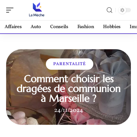
Affaires
Auto
Conseils
Fashion
Hobbies
Im
PARENTALITÉ
Comment choisir les
dragées de communion
à Marseille ?
24/11/2024