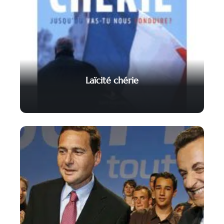
Laïcité chérie