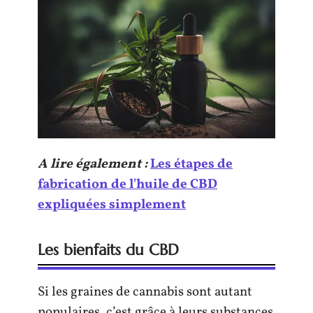
A lire également :
Les étapes de
fabrication de l'huile de CBD
expliquées simplement
Les bienfaits du CBD
Si les graines de cannabis sont autant
populaires, c’est grâce à leurs substances