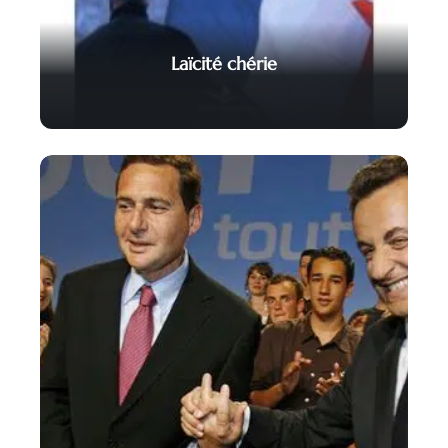
Laïcité chérie