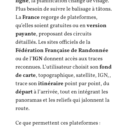
ligne
, la planification change de visage.
Plus besoin de suivre le balisage à tâtons.
La
France
regorge de plateformes,
qu’elles soient gratuites ou en
version
payante
, proposant des circuits
détaillés. Les sites officiels de la
Fédération Française de Randonnée
ou de l’
IGN
donnent accès aux traces
reconnues. L’utilisateur choisit son
fond
de carte
, topographique, satellite, IGN,,
trace son
itinéraire
point par point, du
départ
à l’arrivée, tout en intégrant les
panoramas et les reliefs qui jalonnent la
route.
Ce que permettent ces plateformes :