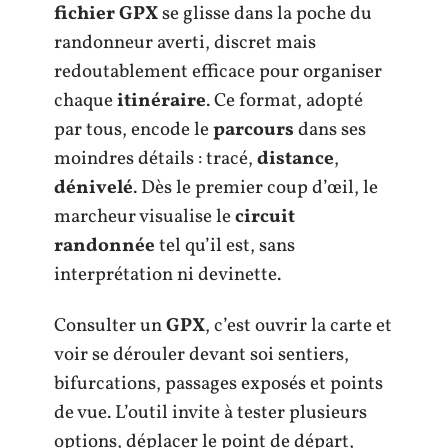
fichier GPX
se glisse dans la poche du
randonneur averti, discret mais
redoutablement efficace pour organiser
chaque
itinéraire
. Ce format, adopté
par tous, encode le
parcours
dans ses
moindres détails : tracé,
distance
,
dénivelé
. Dès le premier coup d’œil, le
marcheur visualise le
circuit
randonnée
tel qu’il est, sans
interprétation ni devinette.
Consulter un
GPX
, c’est ouvrir la carte et
voir se dérouler devant soi sentiers,
bifurcations, passages exposés et points
de vue. L’outil invite à tester plusieurs
options, déplacer le point de départ,