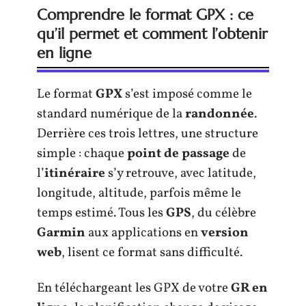
Comprendre le format GPX : ce
qu’il permet et comment l’obtenir
en ligne
Le format
GPX
s’est imposé comme le
standard numérique de la
randonnée
.
Derrière ces trois lettres, une structure
simple : chaque
point de passage
de
l’
itinéraire
s’y retrouve, avec latitude,
longitude, altitude, parfois même le
temps estimé. Tous les
GPS
, du célèbre
Garmin
aux applications en
version
web
, lisent ce format sans difficulté.
En téléchargeant les GPX de votre
GR en