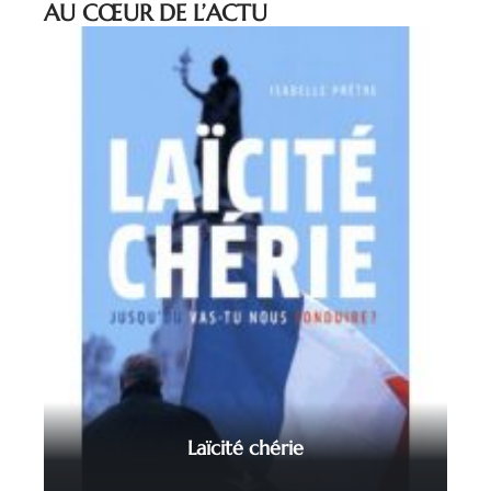
AU CŒUR DE L’ACTU
Laïcité chérie