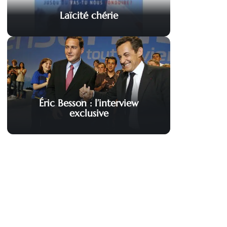
Laïcité chérie
Éric Besson : l’interview
exclusive