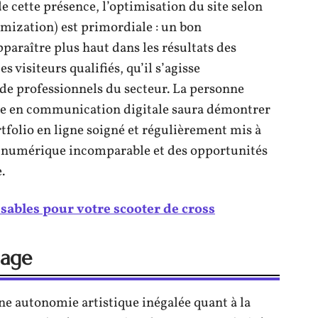
de cette présence, l’optimisation du site selon
mization) est primordiale : un bon
araître plus haut dans les résultats des
s visiteurs qualifiés, qu’il s’agisse
de professionnels du secteur. La personne
ce en communication digitale saura démontrer
rtfolio en ligne soigné et régulièrement mis à
on numérique incomparable et des opportunités
.
sables pour votre scooter de cross
mage
 une autonomie artistique inégalée quant à la