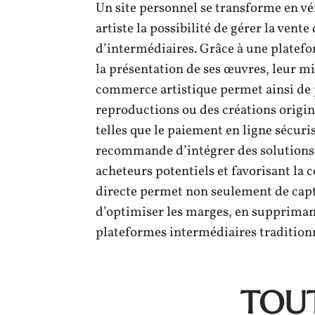
Un site personnel se transforme en vé
artiste la possibilité de gérer la vent
d’intermédiaires. Grâce à une platefo
la présentation de ses œuvres, leur mis
commerce artistique permet ainsi de 
reproductions ou des créations origina
telles que le paiement en ligne sécuri
recommande d’intégrer des solutions d
acheteurs potentiels et favorisant la
directe permet non seulement de capt
d’optimiser les marges, en suppriman
plateformes intermédiaires traditionn
TOUT