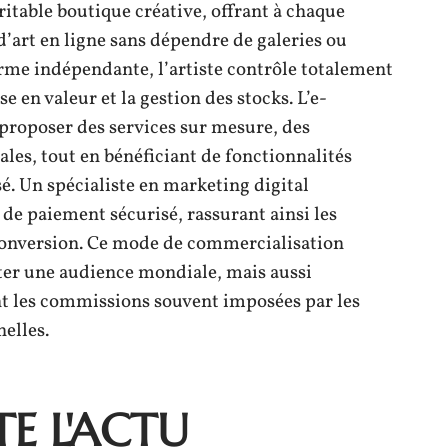
ritable boutique créative, offrant à chaque
e d’art en ligne sans dépendre de galeries ou
rme indépendante, l’artiste contrôle totalement
e en valeur et la gestion des stocks. L’e-
proposer des services sur mesure, des
les, tout en bénéficiant de fonctionnalités
sé. Un spécialiste en marketing digital
e paiement sécurisé, rassurant ainsi les
 conversion. Ce mode de commercialisation
er une audience mondiale, mais aussi
t les commissions souvent imposées par les
elles.
E L'ACTU