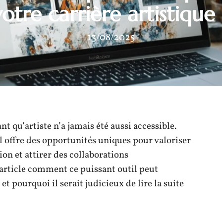
votre carrière artistique 
13/08/2025
t qu’artiste n’a jamais été aussi accessible.
l offre des opportunités uniques pour valoriser
ion et attirer des collaborations
article comment ce puissant outil peut
t pourquoi il serait judicieux de lire la suite