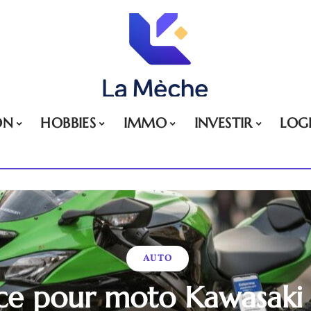
ON
HOBBIES
IMMO
INVESTIR
LOG
AUTO
ce pour moto Kawasaki :