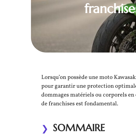
franchise
Lorsqu’on possède une moto Kawasaki,
pour garantir une protection optimale
dommages matériels ou corporels en c
de franchises est fondamental.
SOMMAIRE