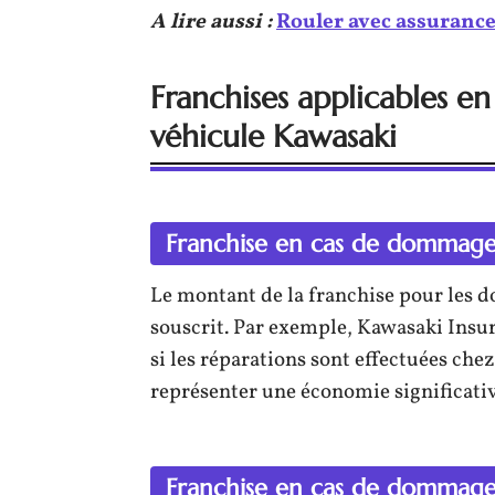
A lire aussi :
Rouler avec assurance 
Franchises applicables en
véhicule Kawasaki
Franchise en cas de dommages
Le montant de la franchise pour les d
souscrit. Par exemple, Kawasaki Ins
si les réparations sont effectuées che
représenter une économie significativ
Franchise en cas de dommage