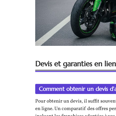
Devis et garanties en lien
Comment obtenir un devis d’
Pour obtenir un devis, il suffit souve
en ligne. Un comparatif des offres per