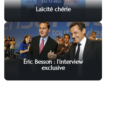
Laïcité chérie
Éric Besson : l’interview
exclusive