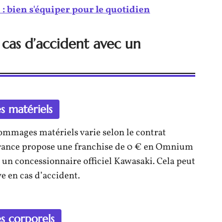
: bien s'équiper pour le quotidien
 cas d’accident avec un
 matériels
ommages matériels varie selon le contrat
urance propose une franchise de 0 € en Omnium
z un concessionnaire officiel Kawasaki. Cela peut
e en cas d’accident.
s corporels