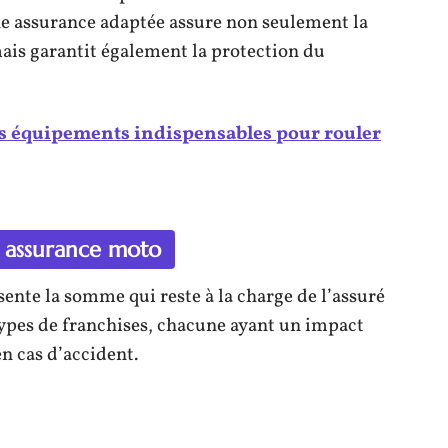
ne assurance adaptée assure non seulement la
mais garantit également la protection du
es équipements indispensables pour rouler
n assurance moto
ente la somme qui reste à la charge de l’assuré
s types de franchises, chacune ayant un impact
n cas d’accident.