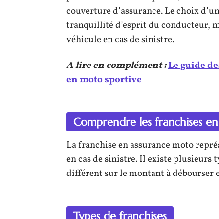
couverture d’assurance. Le choix d’u
tranquillité d’esprit du conducteur, 
véhicule en cas de sinistre.
A lire en complément :
Le guide d
en moto sportive
Comprendre les franchises e
La franchise en assurance moto représ
en cas de sinistre. Il existe plusieur
différent sur le montant à débourser e
Types de franchises