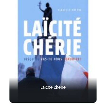
Laïcité chérie