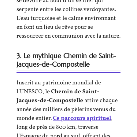
se dévoile au bout d’un sentier qui
serpente entre les collines verdoyantes.
L’eau turquoise et le calme environnant
en font un lieu de rêve pour se
ressourcer en communion avec la nature.
3. Le mythique Chemin de Saint-
Jacques-de-Compostelle
Inscrit au patrimoine mondial de
l’UNESCO, le
Chemin de Saint-
Jacques-de-Compostelle
attire chaque
année des milliers de pèlerins venus du
monde entier.
Ce parcours spirituel
,
long de près de 800 km, traverse
l’Espagne du nord au sud, offrant des