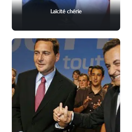
Laïcité chérie