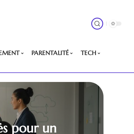
EMENT
PARENTALITÉ
TECH
lés pour un