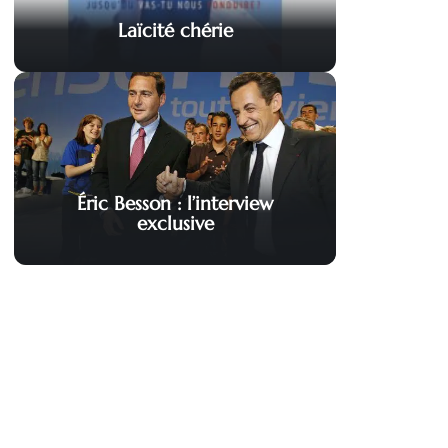
Laïcité chérie
Éric Besson : l’interview
exclusive