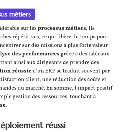
sus métiers
dérable sur les
processus métiers
. Ils
hes répétitives, ce qui libère du temps pour
oncentrer sur des missions à plus forte valeur
lyse des performances
grâce à des tableaux
ttant ainsi aux dirigeants de prendre des
ion réussie
d’un ERP se traduit souvent par
atisfaction client, une réduction des coûts et
mandes du marché. En somme, l’impact positif
imple gestion des ressources, touchant à
ise
.
déploiement réussi