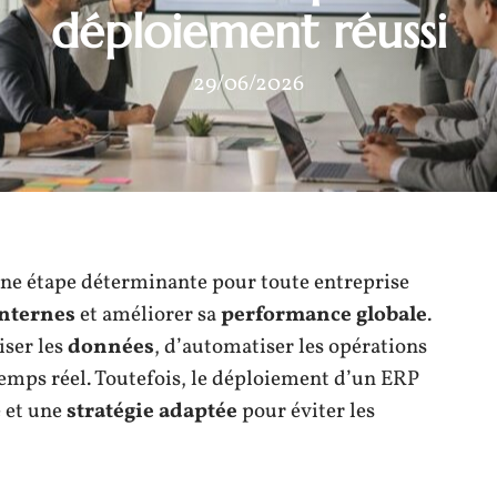
déploiement réussi
29/06/2026
ne étape déterminante pour toute entreprise
internes
et améliorer sa
performance globale
.
iser les
données
, d’automatiser les opérations
n temps réel. Toutefois, le déploiement d’un ERP
 et une
stratégie adaptée
pour éviter les