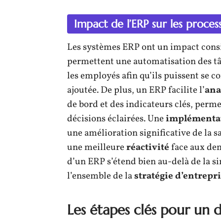
Impact de l’ERP sur les proces
Les systèmes ERP ont un impact consi
permettent une automatisation des tâc
les employés afin qu’ils puissent se c
ajoutée. De plus, un ERP facilite l’
ana
de bord et des indicateurs clés, perme
décisions éclairées. Une
implémentat
une amélioration significative de la s
une meilleure
réactivité
face aux de
d’un ERP s’étend bien au-delà de la s
l’ensemble de la
stratégie d’entrepr
Les étapes clés pour un 