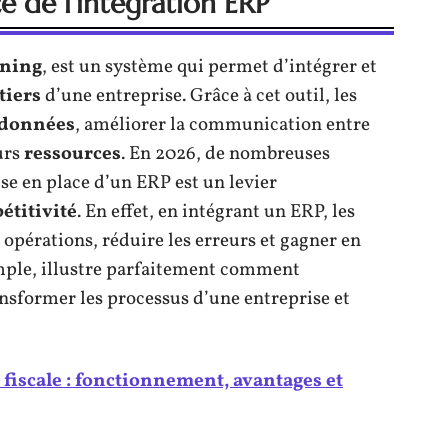
 de l’intégration ERP
nning
, est un système qui permet d’intégrer et
tiers
d’une entreprise. Grâce à cet outil, les
données
, améliorer la communication entre
urs
ressources
. En 2026, de nombreuses
se en place d’un ERP est un levier
étitivité
. En effet, en intégrant un ERP, les
 opérations, réduire les erreurs et gagner en
emple, illustre parfaitement comment
ansformer les processus d’une entreprise et
 fiscale : fonctionnement, avantages et