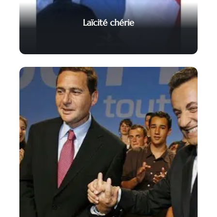
Laïcité chérie