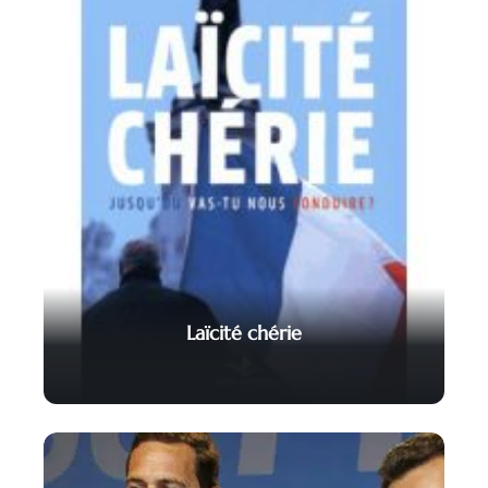
Laïcité chérie