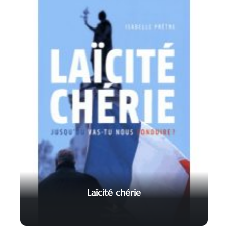
Laïcité chérie