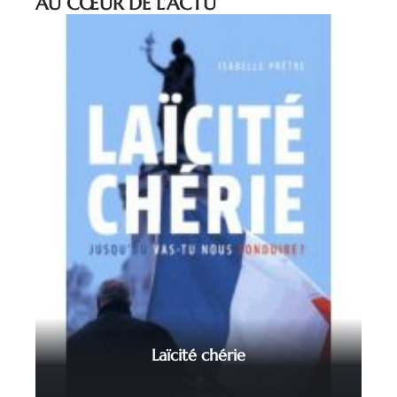
AU CŒUR DE L’ACTU
Laïcité chérie