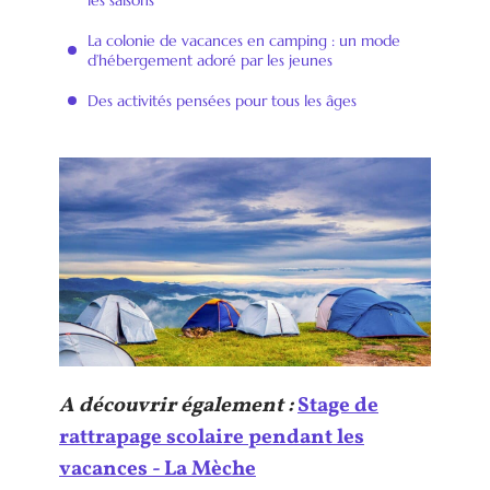
La colonie de vacances en camping : un mode
d’hébergement adoré par les jeunes
Des activités pensées pour tous les âges
A découvrir également :
Stage de
rattrapage scolaire pendant les
vacances - La Mèche