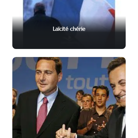
Laïcité chérie