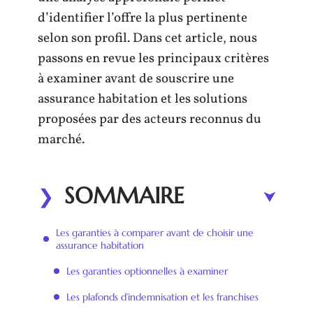
d’identifier l’offre la plus pertinente
selon son profil. Dans cet article, nous
passons en revue les principaux critères
à examiner avant de souscrire une
assurance habitation et les solutions
proposées par des acteurs reconnus du
marché.
SOMMAIRE
Les garanties à comparer avant de choisir une
assurance habitation
Les garanties optionnelles à examiner
Les plafonds d’indemnisation et les franchises