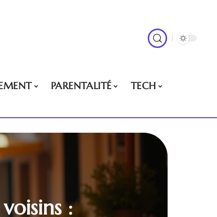
EMENT
PARENTALITÉ
TECH
oisins :