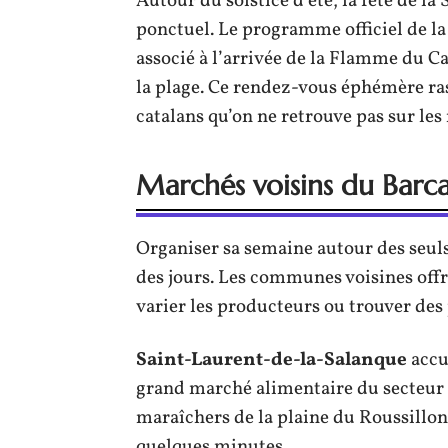
Autour du solstice d’été, la fête de l
ponctuel. Le programme officiel de l
associé à l’arrivée de la Flamme du Ca
la plage. Ce rendez-vous éphémère ra
catalans qu’on ne retrouve pas sur les
Marchés voisins du Barca
Organiser sa semaine autour des seul
des jours. Les communes voisines of
varier les producteurs ou trouver des 
Saint-Laurent-de-la-Salanque
accue
grand marché alimentaire du secteur h
maraîchers de la plaine du Roussillon
quelques minutes.