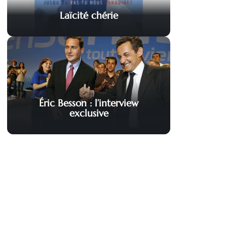
Laïcité chérie
Éric Besson : l’interview
exclusive