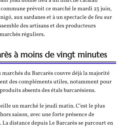
a Sant Joan donne lieu à un marché catalan
a commune prévoit ce marché le mardi 23 juin,
nigó, aux sardanes et à un spectacle de feu sur
ssemble des artisans et des producteurs
 marchés réguliers.
rès à moins de vingt minutes
s marchés du Barcarès couvre déjà la majorité
frent des compléments utiles, notamment pour
produits absents des étals barcarésiens.
ille un marché le jeudi matin. C’est le plus
ors saison, avec une forte présence de
. La distance depuis Le Barcarès se parcourt en