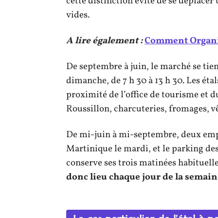
cette distinction évite de se déplacer
vides.
A lire également :
Comment Organis
De septembre à juin, le marché se tien
dimanche, de 7 h 30 à 13 h 30. Les éta
proximité de l’office de tourisme et d
Roussillon, charcuteries, fromages, v
De mi-juin à mi-septembre, deux emp
Martinique le mardi, et le parking des
conserve ses trois matinées habituell
donc lieu chaque jour de la semain