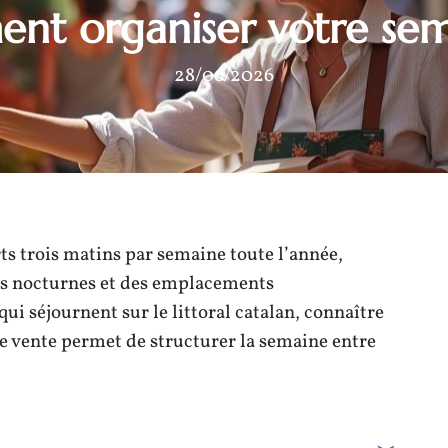
nt organiser votre sem
28/06/2026
s trois matins par semaine toute l’année,
és nocturnes et des emplacements
ui séjournent sur le littoral catalan, connaître
de vente permet de structurer la semaine entre