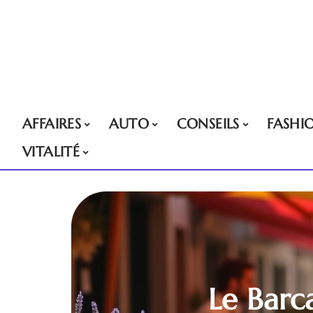
AFFAIRES
AUTO
CONSEILS
FASHI
VITALITÉ
Le Barc