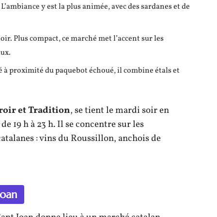
. L’ambiance y est la plus animée, avec des sardanes et de
ir. Plus compact, ce marché met l’accent sur les
aux.
ué à proximité du paquebot échoué, il combine étals et
oir et Tradition
, se tient le mardi soir en
 de 19 h à 23 h. Il se concentre sur les
catalanes : vins du Roussillon, anchois de
Joan