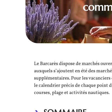
comme
Le Barcarès dispose de marchés ouvert
auxquels s’ajoutent en été des march
supplémentaires. Pour les vacanciers q
le calendrier précis de chaque point 
courses, plage et activités nautiques.