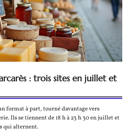
arès : trois sites en juillet et
n format à part, tourné davantage vers
erie. Ils se tiennent de 18 h à 23 h 30 en juillet et
 qui alternent.