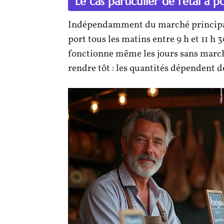
Le cas particulier de l’étal à 
Indépendamment du marché principal,
port tous les matins entre 9 h et 11 h 
fonctionne même les jours sans marché
rendre tôt : les quantités dépendent de