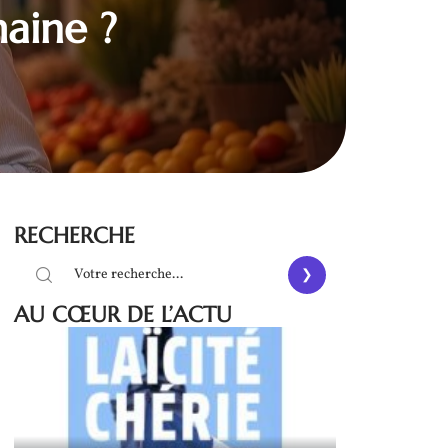
aine ?
RECHERCHE
AU CŒUR DE L’ACTU