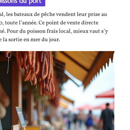
poissons du port
 les bateaux de pêche vendent leur prise au
30, toute l’année. Ce point de vente directe
. Pour du poisson frais local, mieux vaut s’y
 la sortie en mer du jour.