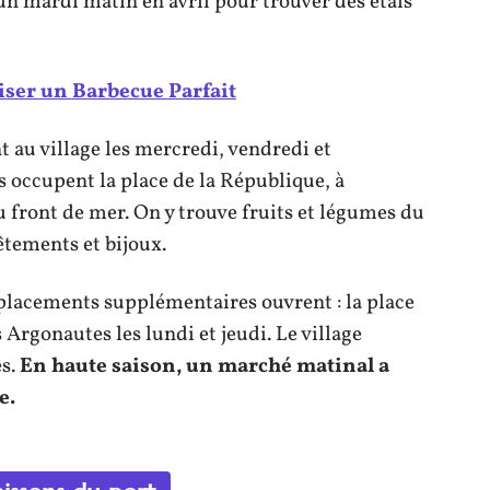
 un mardi matin en avril pour trouver des étals
er un Barbecue Parfait
t au village les mercredi, vendredi et
ls occupent la place de la République, à
u front de mer. On y trouve fruits et légumes du
êtements et bijoux.
lacements supplémentaires ouvrent : la place
 Argonautes les lundi et jeudi. Le village
es.
En haute saison, un marché matinal a
e.