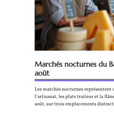
Marchés nocturnes du Barc
août
Les marchés nocturnes représentent u
l’artisanat, les plats traiteur et la flân
août, sur trois emplacements distincts