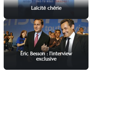
Laïcité chérie
Éric Besson : l’interview
exclusive