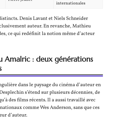
internationales
 distincts. Denis Lavant et Niels Schneider
xclusivement auteur. En revanche, Mathieu
es, ce qui redéfinit la notion même d’acteur
 Amalric : deux générations
s
gulière dans le paysage du cinéma d’auteur en
Desplechin s’étend sur plusieurs décennies, de
à des films récents. Il a aussi travaillé avec
ernationaux comme Wes Anderson, sans que ces
eur d’auteur.