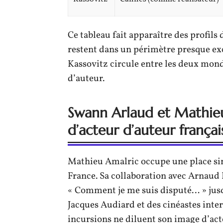
Ce tableau fait apparaître des profils
restent dans un périmètre presque e
Kassovitz circule entre les deux mond
d’auteur.
Swann Arlaud et Mathieu
d’acteur d’auteur françai
Mathieu Amalric occupe une place sin
France. Sa collaboration avec Arnaud 
« Comment je me suis disputé… » jusqu’
Jacques Audiard et des cinéastes int
incursions ne diluent son image d’act