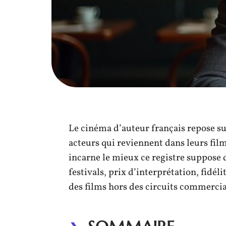
Le cinéma d’auteur français repose sur
acteurs qui reviennent dans leurs fi
incarne le mieux ce registre suppose d
festivals, prix d’interprétation, fidéli
des films hors des circuits commercia