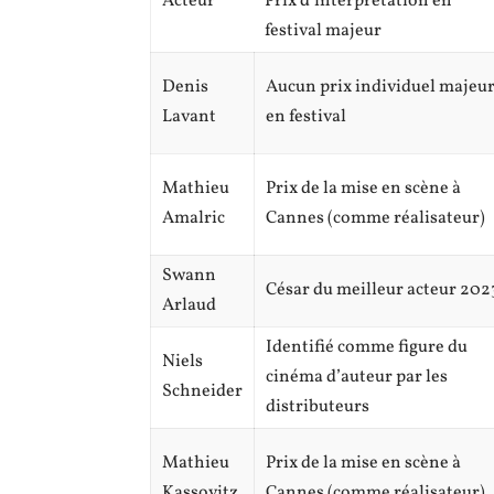
Acteur
Prix d’interprétation en
festival majeur
Denis
Aucun prix individuel majeu
Lavant
en festival
Mathieu
Prix de la mise en scène à
Amalric
Cannes (comme réalisateur)
Swann
César du meilleur acteur 202
Arlaud
Identifié comme figure du
Niels
cinéma d’auteur par les
Schneider
distributeurs
Mathieu
Prix de la mise en scène à
Kassovitz
Cannes (comme réalisateur)