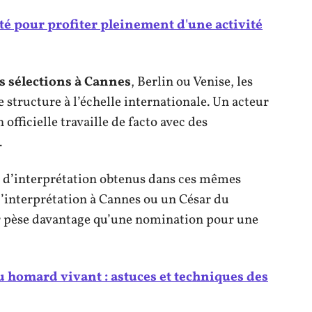
té pour profiter pleinement d'une activité
s sélections à Cannes
, Berlin ou Venise, les
e structure à l’échelle internationale. Un acteur
fficielle travaille de facto avec des
.
ix d’interprétation obtenus dans ces mêmes
 d’interprétation à Cannes ou un César du
r pèse davantage qu’une nomination pour une
 homard vivant : astuces et techniques des