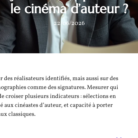
le cinéma d’auteur ?
22/06/2026
 des réalisateurs identifiés, mais aussi sur des
lmographies comme des signatures. Mesurer qui
e croiser plusieurs indicateurs : sélections en
té aux cinéastes d’auteur, et capacité à porter
ux classiques.