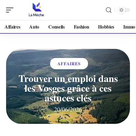
Affaires
Auto
Conseils
Fashion
Hobbies
Immo
AFFAIRES
Trouver un emploi dans
les Vosges grâce à ces
astuces clés
20/06/2026