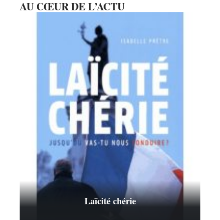
AU CŒUR DE L’ACTU
Laïcité chérie